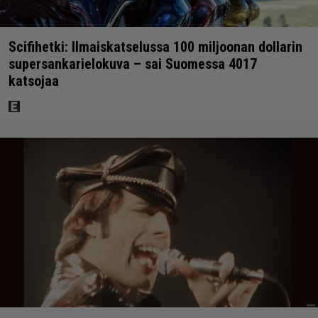
Scifihetki: Ilmaiskatselussa 100 miljoonan dollarin
supersankarielokuva – sai Suomessa 4017
katsojaa