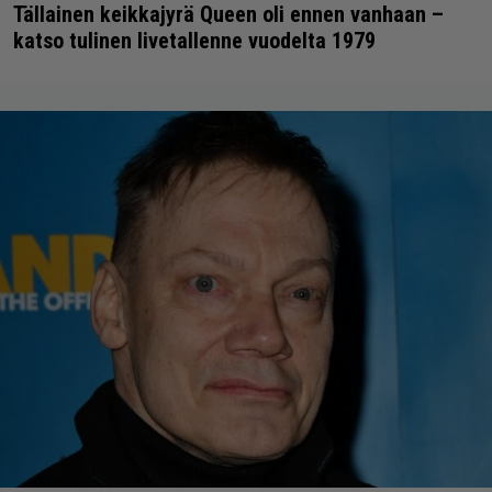
Tällainen keikkajyrä Queen oli ennen vanhaan –
katso tulinen livetallenne vuodelta 1979