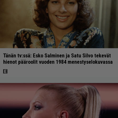
Tänän tv:ssä: Esko Salminen ja Satu Silvo tekevät
hienot pääroolit vuoden 1984 menestyselokuvassa