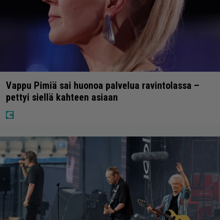
Vappu Pimiä sai huonoa palvelua ravintolassa –
pettyi siellä kahteen asiaan