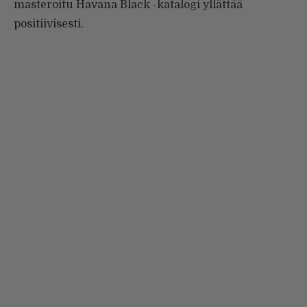
masteroitu Havana Black -katalogi yllättää
positiivisesti.