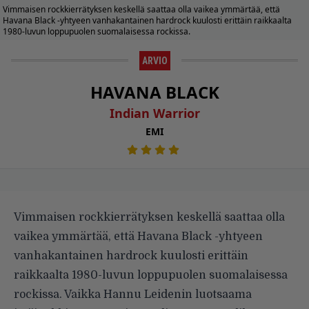
Vimmaisen rockkierrätyksen keskellä saattaa olla vaikea ymmärtää, että
Havana Black -yhtyeen vanhakantainen hardrock kuulosti erittäin raikkaalta
1980-luvun loppupuolen suomalaisessa rockissa.
ARVIO
HAVANA BLACK
Indian Warrior
EMI
Vimmaisen rockkierrätyksen keskellä saattaa olla
vaikea ymmärtää, että Havana Black -yhtyeen
vanhakantainen hardrock kuulosti erittäin
raikkaalta 1980-luvun loppupuolen suomalaisessa
rockissa. Vaikka Hannu Leidenin luotsaama