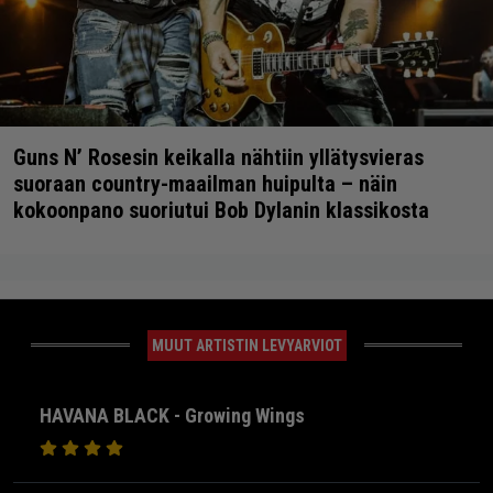
Guns N’ Rosesin keikalla nähtiin yllätysvieras
suoraan country-maailman huipulta – näin
kokoonpano suoriutui Bob Dylanin klassikosta
MUUT ARTISTIN LEVYARVIOT
HAVANA BLACK - Growing Wings