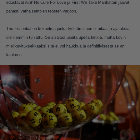
edustavat Aint' No Cure For Love ja First We Take Manhattan jäävät
pahasti varhaisempien teosten varjoon.
The Essential on kokoelma jonka työstämiseen ei aikaa ja ajatuksia
ole liiemmin tuhlattu. Se sisältää useita upeita hetkiä, mutta kovin
mielikuvituksekkaaksi sitä ei voi haukkua ja definitiivisestä se on
kaukana.