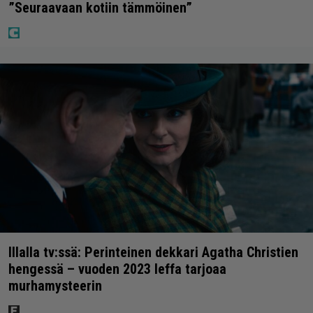
”Seuraavaan kotiin tämmöinen”
Illalla tv:ssä: Perinteinen dekkari Agatha Christien
hengessä – vuoden 2023 leffa tarjoaa
murhamysteerin