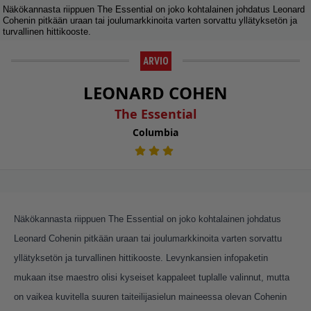
Näkökannasta riippuen The Essential on joko kohtalainen johdatus Leonard
Cohenin pitkään uraan tai joulumarkkinoita varten sorvattu yllätyksetön ja
turvallinen hittikooste.
ARVIO
LEONARD COHEN
The Essential
Columbia
Näkökannasta riippuen The Essential on joko kohtalainen johdatus
Leonard Cohenin pitkään uraan tai joulumarkkinoita varten sorvattu
yllätyksetön ja turvallinen hittikooste. Levynkansien infopaketin
mukaan itse maestro olisi kyseiset kappaleet tuplalle valinnut, mutta
on vaikea kuvitella suuren taiteilijasielun maineessa olevan Cohenin