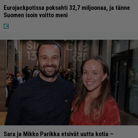
Eurojackpotissa poksahti 32,7 miljoonaa, ja tänne
Suomen isoin voitto meni
Sara ja Mikko Parikka etsivät uutta kotia –