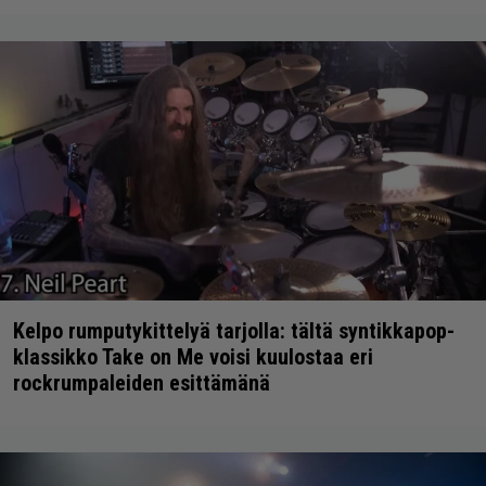
Kelpo rumputykittelyä tarjolla: tältä syntikkapop-
klassikko Take on Me voisi kuulostaa eri
rockrumpaleiden esittämänä