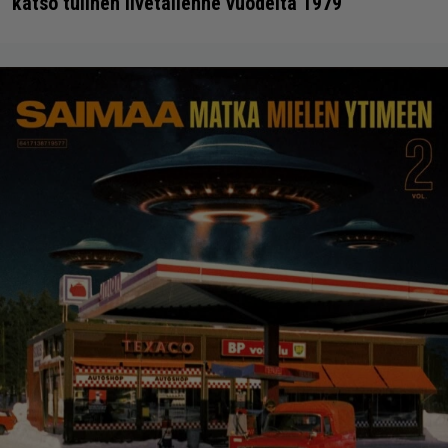
katso tulinen livetallenne vuodelta 1979