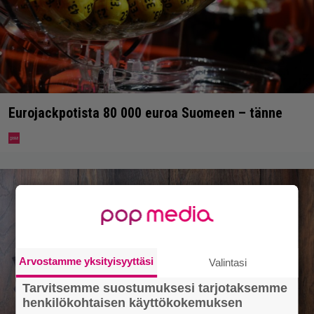
Eurojackpotista 80 000 euroa Suomeen – tänne
Arvostamme yksityisyyttäsi
Valintasi
Tarvitsemme suostumuksesi tarjotaksemme
henkilökohtaisen käyttökokemuksen