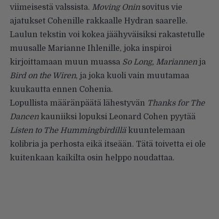
viimeisestä valssista.
Moving Onin
sovitus vie
ajatukset Cohenille rakkaalle Hydran saarelle.
Laulun tekstin voi kokea jäähyväisiksi rakastetulle
muusalle Marianne Ihlenille, joka inspiroi
kirjoittamaan muun muassa
So Long, Mariannen
ja
Bird on the Wiren
, ja joka kuoli vain muutamaa
kuukautta ennen Cohenia.
Lopullista määränpäätä lähestyvän
Thanks for The
Dancen
kauniiksi lopuksi Leonard Cohen pyytää
Listen to The Hummingbirdillä
kuuntelemaan
kolibria ja perhosta eikä itseään. Tätä toivetta ei ole
kuitenkaan kaikilta osin helppo noudattaa.