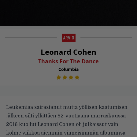
ARVIO
Leonard Cohen
Thanks For The Dance
Columbia
Leukemiaa sairastanut mutta yöllisen kaatumisen
jälkeen silti yllättäen 82-vuotiaana marraskuussa
2016 kuollut Leonard Cohen oli julkaissut vain
kolme viikkoa aiemmin viimeisimmän albuminsa.