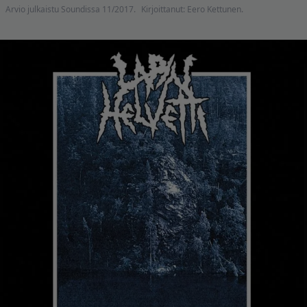
Arvio julkaistu Soundissa 11/2017.
Kirjoittanut: Eero Kettunen.