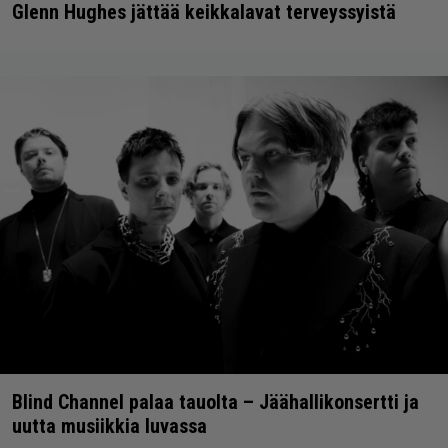
Glenn Hughes jättää keikkalavat terveyssyistä
Blind Channel palaa tauolta – Jäähallikonsertti ja
uutta musiikkia luvassa