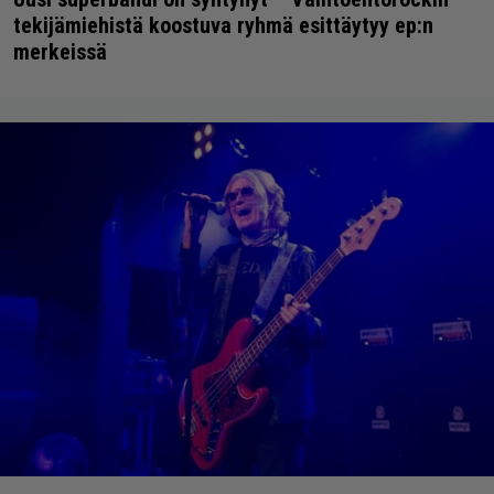
tekijämiehistä koostuva ryhmä esittäytyy ep:n
merkeissä