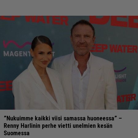
”Nukuimme kaikki viisi samassa huoneessa” –
Renny Harlinin perhe vietti unelmien kesän
Suomessa