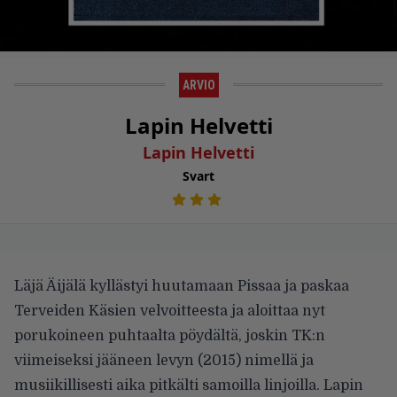
ARVIO
Lapin Helvetti
Lapin Helvetti
Svart
Läjä Äijälä kyllästyi huutamaan Pissaa ja paskaa
Terveiden Käsien velvoitteesta ja aloittaa nyt
porukoineen puhtaalta pöydältä, joskin TK:n
viimeiseksi jääneen levyn (2015) nimellä ja
musiikillisesti aika pitkälti samoilla linjoilla. Lapin