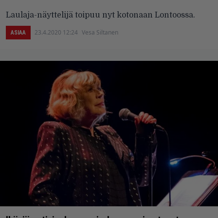
Laulaja-näyttelijä toipuu nyt kotonaan Lontoossa.
23.4.2020 12:24
Vesa Siltanen
ASIAA