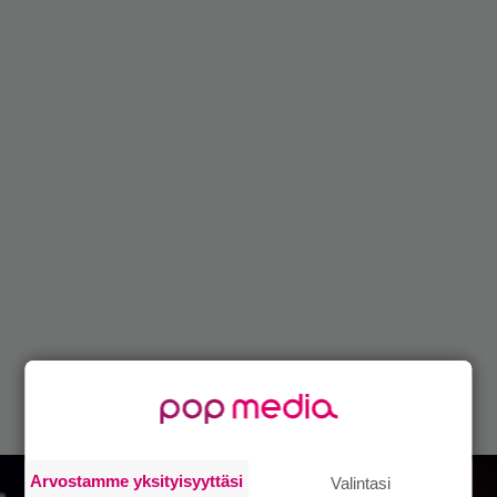
Arvostamme yksityisyyttäsi
Valintasi