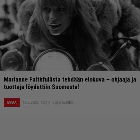
Marianne Faithfullista tehdään elokuva – ohjaaja ja
tuottaja löydettiin Suomesta!
18.2.2025 13:14
Saku Schildt
ASIAA