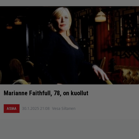
Marianne Faithfull, 78, on kuollut
30.1.2025 21:08
Vesa Siltanen
ASIAA