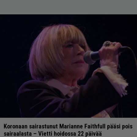
Koronaan sairastunut Marianne Faithfull pääsi pois
sairaalasta – Vietti hoidossa 22 päivää