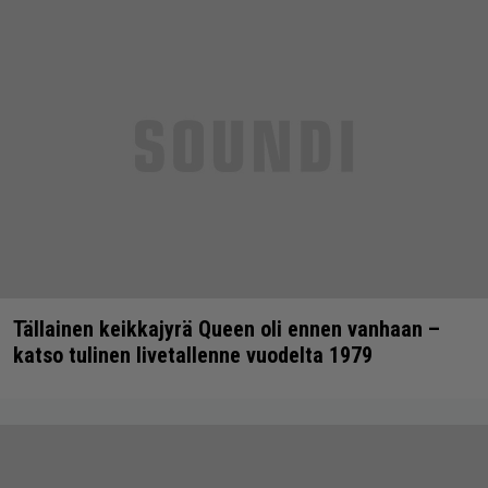
Tällainen keikkajyrä Queen oli ennen vanhaan –
katso tulinen livetallenne vuodelta 1979