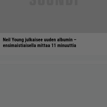
Neil Young julkaisee uuden albumin –
ensimaistiaisella mittaa 11 minuuttia