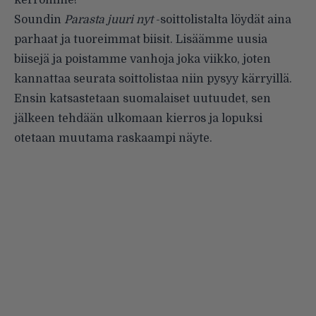
kerromme!
Soundin
Parasta juuri nyt
-soittolistalta löydät aina
parhaat ja tuoreimmat biisit. Lisäämme uusia
biisejä ja poistamme vanhoja joka viikko, joten
kannattaa
seurata soittolistaa
niin pysyy kärryillä.
Ensin katsastetaan suomalaiset uutuudet, sen
jälkeen tehdään ulkomaan kierros ja lopuksi
otetaan muutama raskaampi näyte.