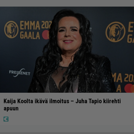
Kaija Koolta ikävä ilmoitus – Juha Tapio kiirehti
apuun