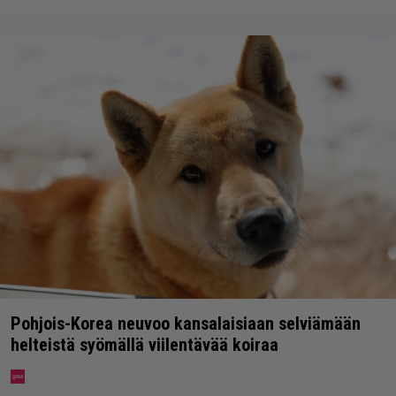
Pohjois-Korea neuvoo kansalaisiaan selviämään
helteistä syömällä viilentävää koiraa