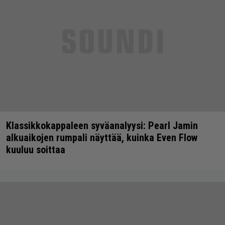
Klassikkokappaleen syväanalyysi: Pearl Jamin
alkuaikojen rumpali näyttää, kuinka Even Flow
kuuluu soittaa