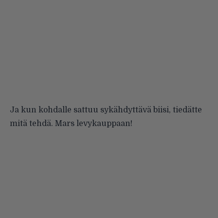
Ja kun kohdalle sattuu sykähdyttävä biisi, tiedätte
mitä tehdä. Mars levykauppaan!