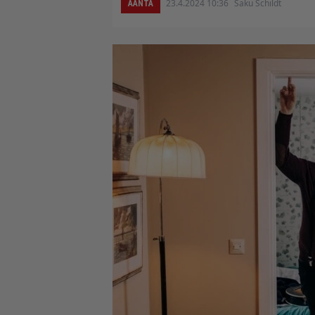
23.4.2024 10:36
Saku Schildt
ÄÄNTÄ