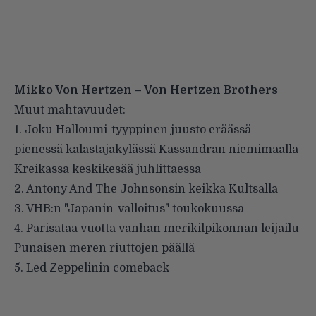
Mikko Von Hertzen – Von Hertzen Brothers
Muut mahtavuudet:
1. Joku Halloumi-tyyppinen juusto eräässä
pienessä kalastajakylässä Kassandran niemimaalla
Kreikassa keskikesää juhlittaessa
2. Antony And The Johnsonsin keikka Kultsalla
3. VHB:n "Japanin-valloitus" toukokuussa
4. Parisataa vuotta vanhan merikilpikonnan leijailu
Punaisen meren riuttojen päällä
5. Led Zeppelinin comeback