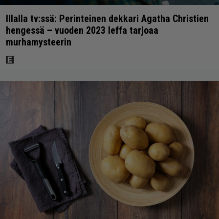
Illalla tv:ssä: Perinteinen dekkari Agatha Christien
hengessä – vuoden 2023 leffa tarjoaa
murhamysteerin