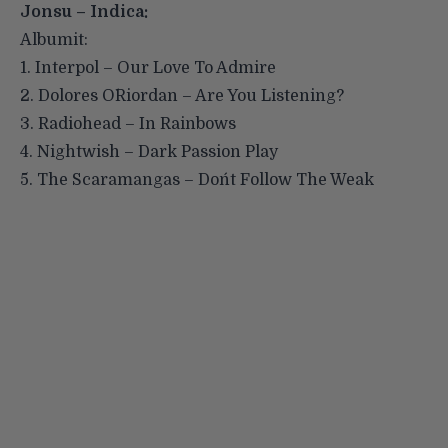
Jonsu – Indica:
Albumit:
1. Interpol – Our Love To Admire
2. Dolores O´Riordan – Are You Listening?
3. Radiohead – In Rainbows
4. Nightwish – Dark Passion Play
5. The Scaramangas – Don´t Follow The Weak