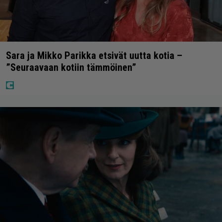
Sara ja Mikko Parikka etsivät uutta kotia –
”Seuraavaan kotiin tämmöinen”