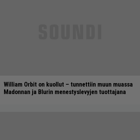
William Orbit on kuollut – tunnettiin muun muassa
Madonnan ja Blurin menestyslevyjen tuottajana