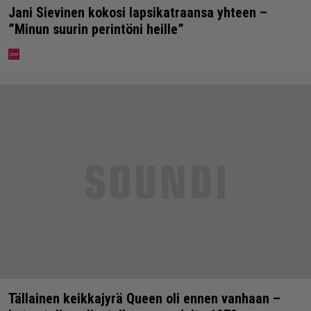
Jani Sievinen kokosi lapsikatraansa yhteen –
”Minun suurin perintöni heille”
Tällainen keikkajyrä Queen oli ennen vanhaan –