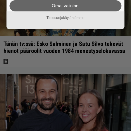
Omat valintani
Tietosuojakäytäntömme
Tänän tv:ssä: Esko Salminen ja Satu Silvo tekevät
hienot pääroolit vuoden 1984 menestyselokuvassa