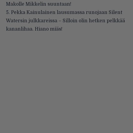
Makolle Mikkelin suuntaan!
5. Pekka Kainulainen lausumassa runojaan Silent
Watersin julkkareissa – Silloin olin hetken pelkkää
kananlihaa. Hiano miäs!