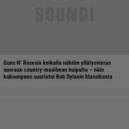
Guns N’ Rosesin keikalla nähtiin yllätysvieras
suoraan country-maailman huipulta – näin
kokoonpano suoriutui Bob Dylanin klassikosta