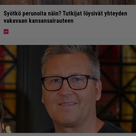
Syötkö perunoita näin? Tutkijat löysivät yhteyden
vakavaan kansansairauteen