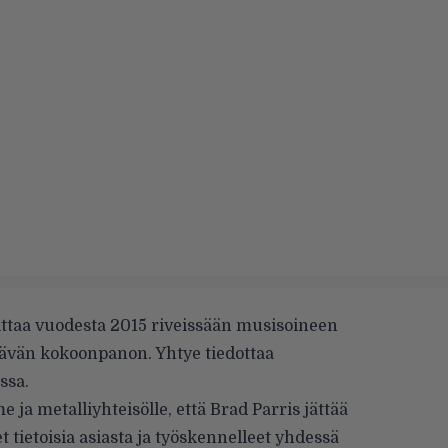
ittaa vuodesta 2015 riveissään musisoineen
tävän kokoonpanon. Yhtye tiedottaa
ssa.
 ja metalliyhteisölle, että Brad Parris jättää
 tietoisia asiasta ja työskennelleet yhdessä