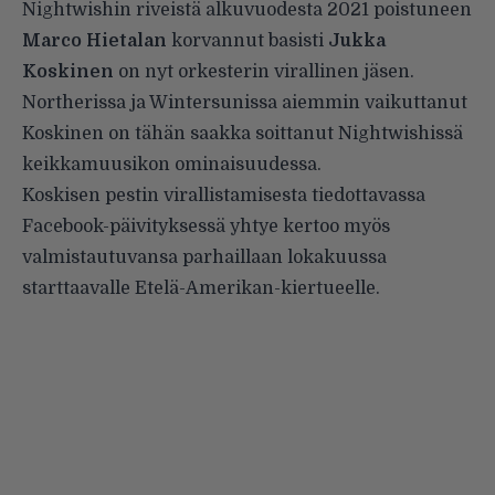
Nightwishin riveistä alkuvuodesta 2021 poistuneen
Marco Hietalan
korvannut basisti
Jukka
Koskinen
on nyt orkesterin virallinen jäsen.
Northerissa ja Wintersunissa aiemmin vaikuttanut
Koskinen on tähän saakka soittanut Nightwishissä
keikkamuusikon ominaisuudessa.
Koskisen pestin virallistamisesta tiedottavassa
Facebook-päivityksessä yhtye kertoo myös
valmistautuvansa parhaillaan lokakuussa
starttaavalle Etelä-Amerikan-kiertueelle.