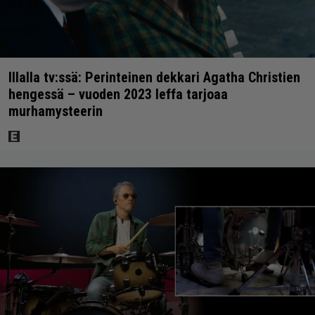
Illalla tv:ssä: Perinteinen dekkari Agatha Christien
hengessä – vuoden 2023 leffa tarjoaa
murhamysteerin