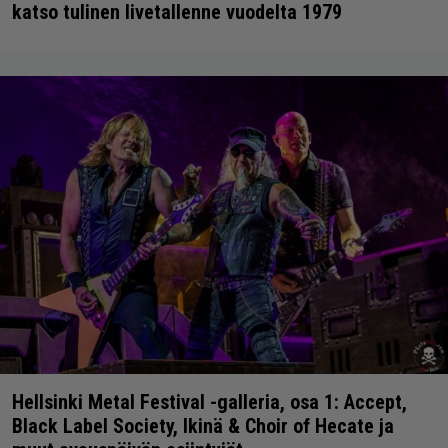
katso tulinen livetallenne vuodelta 1979
Hellsinki Metal Festival -galleria, osa 1: Accept,
Black Label Society, Ikinä & Choir of Hecate ja