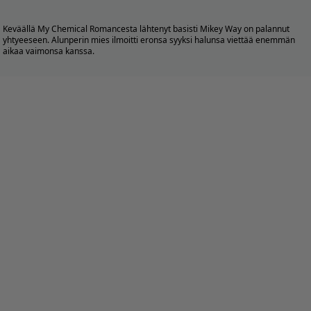
Keväällä My Chemical Romancesta lähtenyt basisti Mikey Way on palannut
yhtyeeseen. Alunperin mies ilmoitti eronsa syyksi halunsa viettää enemmän
aikaa vaimonsa kanssa.