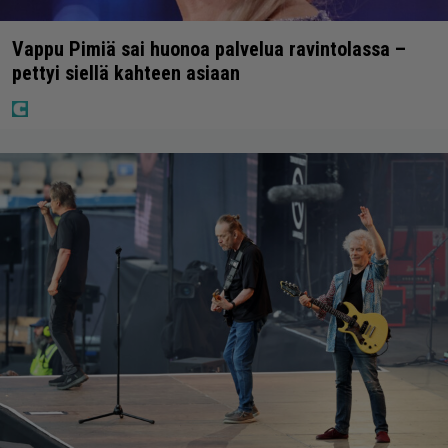
Vappu Pimiä sai huonoa palvelua ravintolassa –
pettyi siellä kahteen asiaan