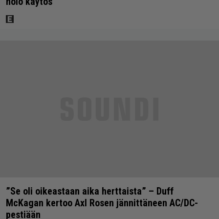
nolo käytös
”Se oli oikeastaan aika herttaista” – Duff
McKagan kertoo Axl Rosen jännittäneen AC/DC-
pestiään