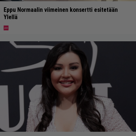
Eppu Normaalin viimeinen konsertti esitetään
Ylellä