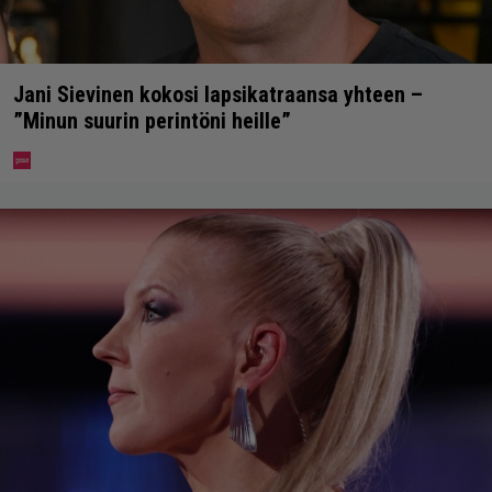
Jani Sievinen kokosi lapsikatraansa yhteen –
”Minun suurin perintöni heille”