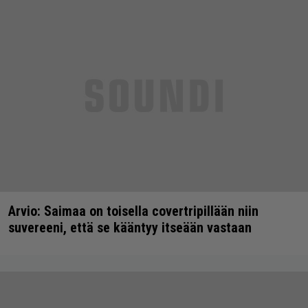
Arvio: Saimaa on toisella covertripillään niin
suvereeni, että se kääntyy itseään vastaan