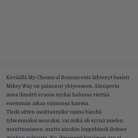
Keväällä My Chemical Romancesta lähtenyt basisti
Mikey Way on palannut yhtyeeseen. Alunperin
mies ilmoitti eronsa syyksi halunsa viettää
enemmän aikaa vaimonsa kanssa.
Tiedä sitten osoittautuiko vaimo bändiä
tylsemmäksi seuraksi, vai mikä oli syynä mielen
muuttumiseen, mutta ainakin loppubändi iloitsee