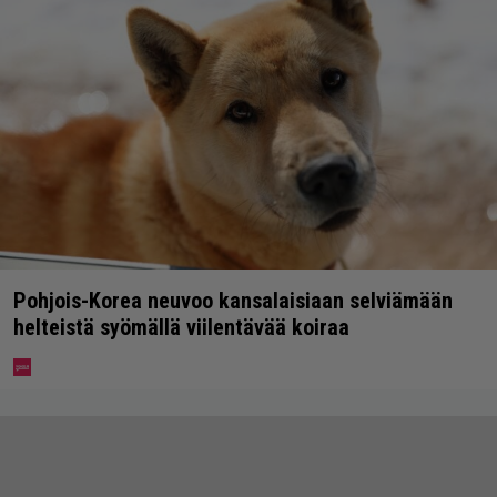
Pohjois-Korea neuvoo kansalaisiaan selviämään
helteistä syömällä viilentävää koiraa