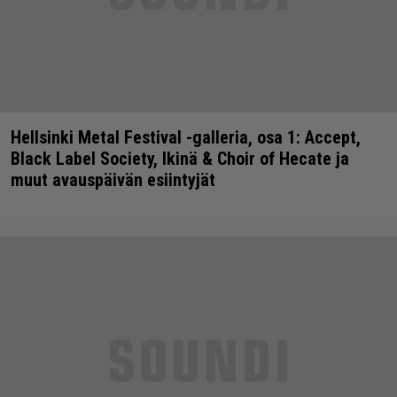
Hellsinki Metal Festival -galleria, osa 1: Accept,
Black Label Society, Ikinä & Choir of Hecate ja
muut avauspäivän esiintyjät