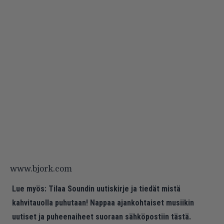
www.bjork.com
Lue myös:
Tilaa Soundin uutiskirje ja tiedät mistä
kahvitauolla puhutaan! Nappaa ajankohtaiset musiikin
uutiset ja puheenaiheet suoraan sähköpostiin tästä.