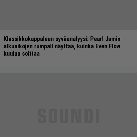
Klassikkokappaleen syväanalyysi: Pearl Jamin
alkuaikojen rumpali näyttää, kuinka Even Flow
kuuluu soittaa