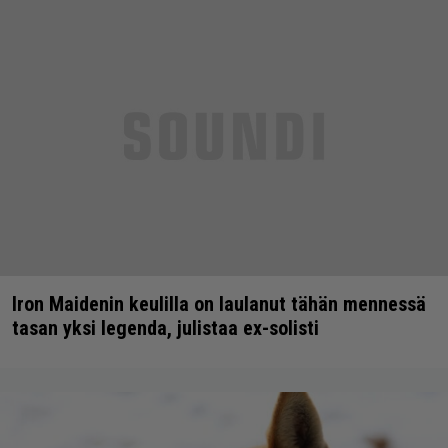
Iron Maidenin keulilla on laulanut tähän mennessä
tasan yksi legenda, julistaa ex-solisti