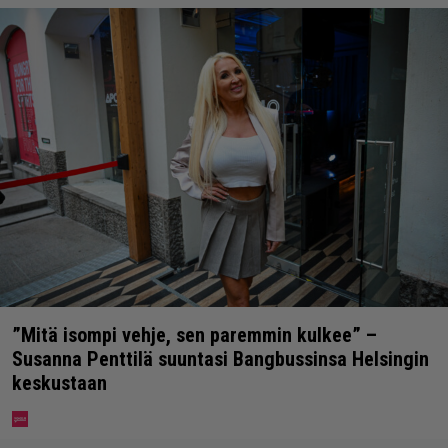
”Mitä isompi vehje, sen paremmin kulkee” –
Susanna Penttilä suuntasi Bangbussinsa Helsingin
keskustaan