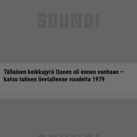
Tällainen keikkajyrä Queen oli ennen vanhaan –
katso tulinen livetallenne vuodelta 1979