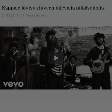
Kappale löytyy yhtyeen tulevalta pitkäsoitolta.
24.8.2021 11:49
Vesa Siltanen