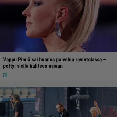
Vappu Pimiä sai huonoa palvelua ravintolassa –
pettyi siellä kahteen asiaan