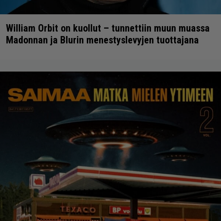
William Orbit on kuollut – tunnettiin muun muassa
Madonnan ja Blurin menestyslevyjen tuottajana