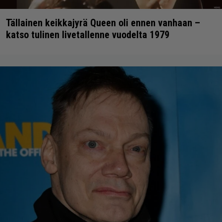
Tällainen keikkajyrä Queen oli ennen vanhaan –
katso tulinen livetallenne vuodelta 1979