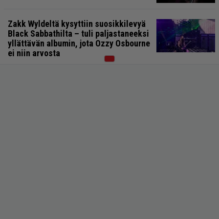
Zakk Wyldeltä kysyttiin suosikkilevyä
Black Sabbathilta – tuli paljastaneeksi
yllättävän albumin, jota Ozzy Osbourne
ei niin arvosta