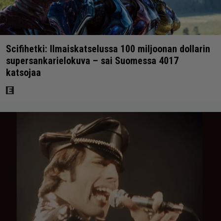
Scifihetki: Ilmaiskatselussa 100 miljoonan dollarin
supersankarielokuva – sai Suomessa 4017
katsojaa