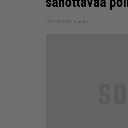
sanottavaa poli
27.3.2017 15:34
Saku Schildt