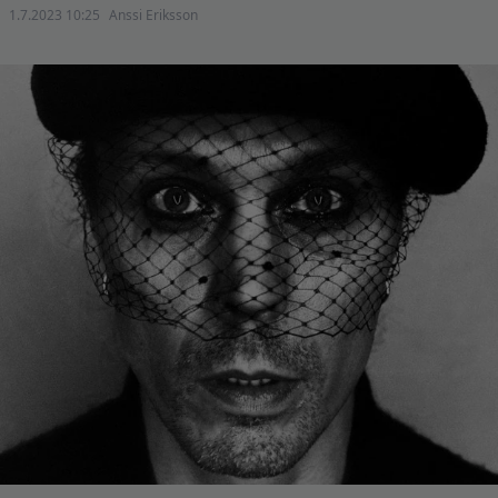
1.7.2023 10:25
Anssi Eriksson