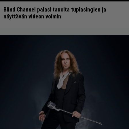
Blind Channel palasi tauolta tuplasinglen ja
näyttävän videon voimin