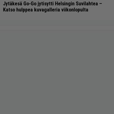
Jytäkesä Go-Go jytisytti Helsingin Suvilahtea –
Katso hulppea kuvagalleria viikonlopulta