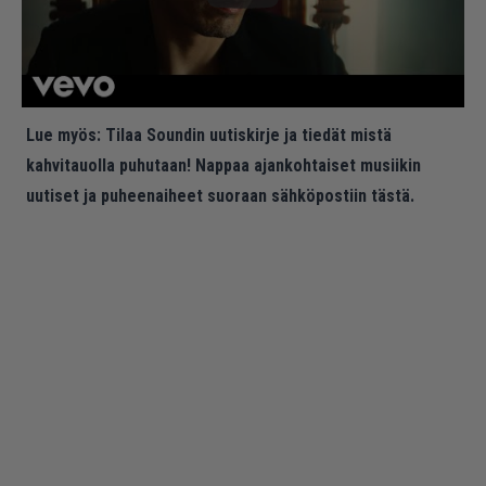
Lue myös:
Tilaa Soundin uutiskirje ja tiedät mistä
kahvitauolla puhutaan! Nappaa ajankohtaiset musiikin
uutiset ja puheenaiheet suoraan sähköpostiin tästä.