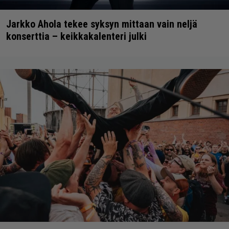
Jarkko Ahola tekee syksyn mittaan vain neljä
konserttia – keikkakalenteri julki