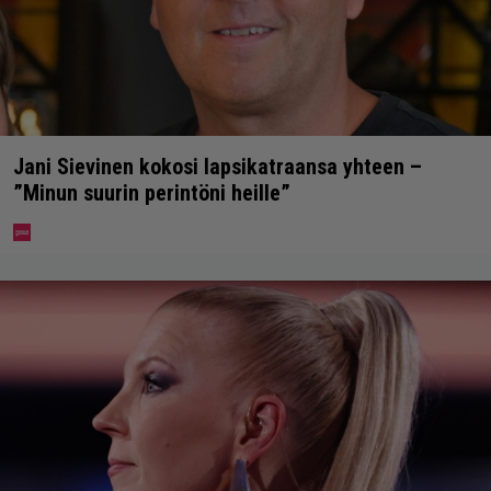
Jani Sievinen kokosi lapsikatraansa yhteen –
”Minun suurin perintöni heille”