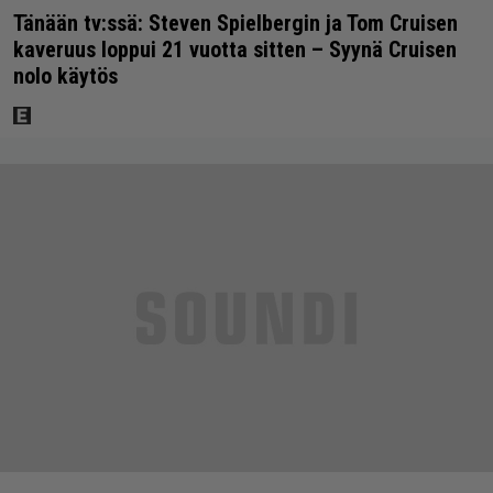
Tänään tv:ssä: Steven Spielbergin ja Tom Cruisen
kaveruus loppui 21 vuotta sitten – Syynä Cruisen
nolo käytös