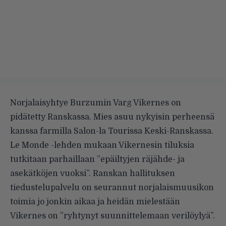
Norjalaisyhtye Burzumin Varg Vikernes on
pidätetty Ranskassa. Mies asuu nykyisin perheensä
kanssa farmilla Salon-la Tourissa Keski-Ranskassa.
Le Monde -lehden mukaan Vikernesin tiluksia
tutkitaan parhaillaan ”epäiltyjen räjähde- ja
asekätköjen vuoksi”. Ranskan hallituksen
tiedustelupalvelu on seurannut norjalaismuusikon
toimia jo jonkin aikaa ja heidän mielestään
Vikernes on ”ryhtynyt suunnittelemaan verilöylyä”.