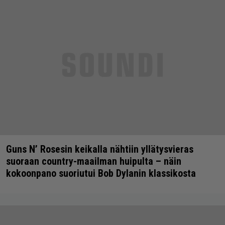
Guns N’ Rosesin keikalla nähtiin yllätysvieras
suoraan country-maailman huipulta – näin
kokoonpano suoriutui Bob Dylanin klassikosta