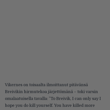
Vikernes on toisaalta ilmoittanut pitävänsä
Breivikin hirmutekoa järjettömänä – toki varsin
omalaatuisella tavalla: ”To Breivik, I can only say I
hope you do kill yourself. You have killed more