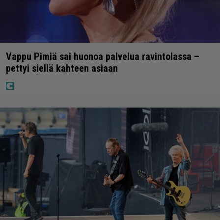
Vappu Pimiä sai huonoa palvelua ravintolassa –
pettyi siellä kahteen asiaan