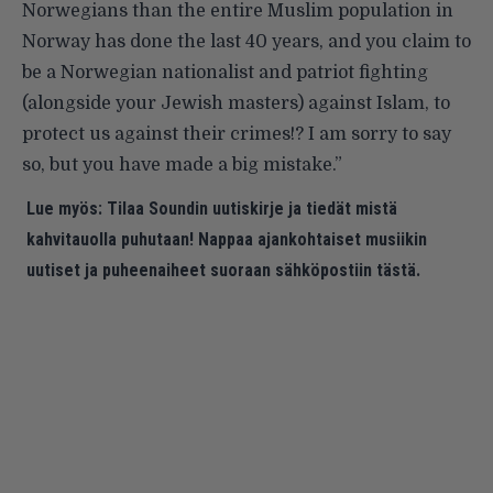
Norwegians than the entire Muslim population in
Norway has done the last 40 years, and you claim to
be a Norwegian nationalist and patriot fighting
(alongside your Jewish masters) against Islam, to
protect us against their crimes!? I am sorry to say
so, but you have made a big mistake.”
Lue myös:
Tilaa Soundin uutiskirje ja tiedät mistä
kahvitauolla puhutaan! Nappaa ajankohtaiset musiikin
uutiset ja puheenaiheet suoraan sähköpostiin tästä.