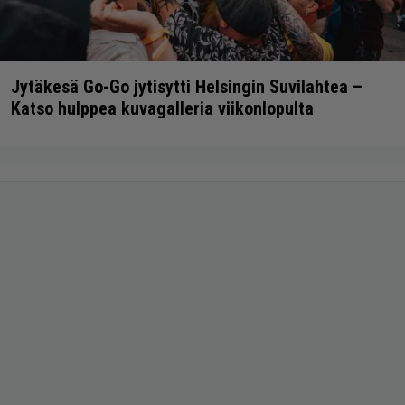
Jytäkesä Go-Go jytisytti Helsingin Suvilahtea –
Katso hulppea kuvagalleria viikonlopulta