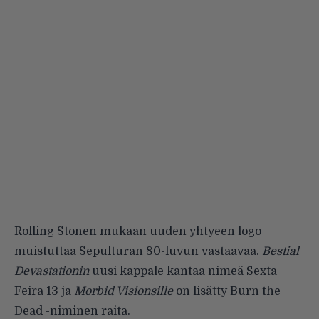
Rolling Stonen
mukaan uuden yhtyeen logo
muistuttaa Sepulturan 80-luvun vastaavaa.
Bestial
Devastationin
uusi kappale kantaa nimeä Sexta
Feira 13 ja
Morbid Visionsille
on lisätty Burn the
Dead -niminen raita.