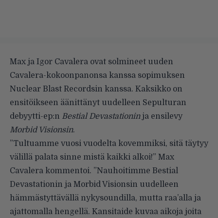
Max ja Igor Cavalera ovat solmineet uuden
Cavalera-kokoonpanonsa kanssa sopimuksen
Nuclear Blast Recordsin kanssa. Kaksikko on
ensitöikseen äänittänyt uudelleen Sepulturan
debyytti-ep:n
Bestial Devastationin
ja ensilevy
Morbid Visionsin
.
”Tultuamme vuosi vuodelta kovemmiksi, sitä täytyy
välillä palata sinne mistä kaikki alkoi!” Max
Cavalera kommentoi. ”Nauhoitimme Bestial
Devastationin ja Morbid Visionsin uudelleen
hämmästyttävällä nykysoundilla, mutta raa’alla ja
ajattomalla hengellä. Kansitaide kuvaa aikoja joita