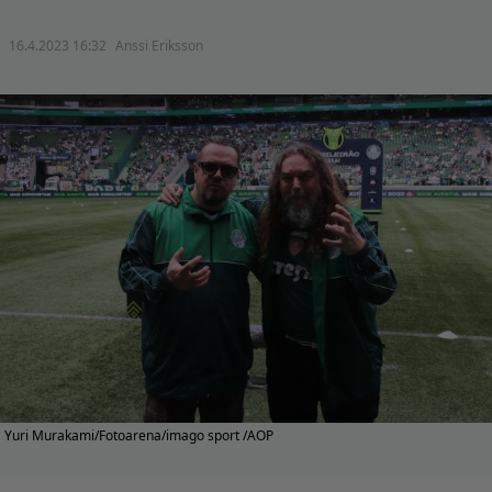
16.4.2023 16:32
Anssi Eriksson
Yuri Murakami/Fotoarena/imago sport /AOP