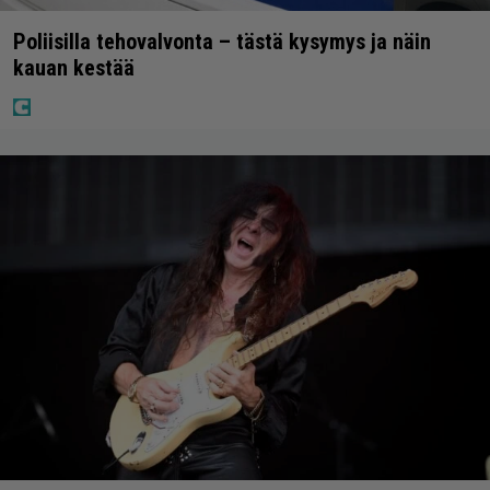
Poliisilla tehovalvonta – tästä kysymys ja näin
kauan kestää