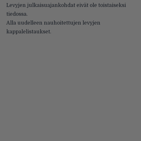
Levyjen julkaisuajankohdat eivät ole toistaiseksi
tiedossa.
Alla uudelleen nauhoitettujen levyjen
kappalelistaukset.