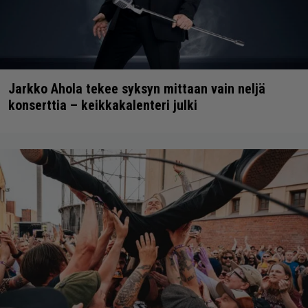
Jarkko Ahola tekee syksyn mittaan vain neljä
konserttia – keikkakalenteri julki