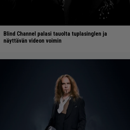
Blind Channel palasi tauolta tuplasinglen ja
näyttävän videon voimin