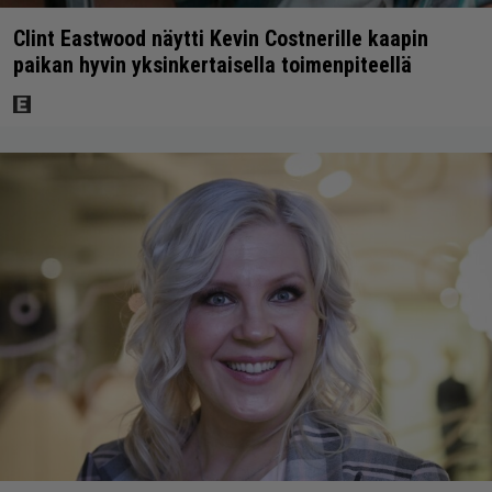
Clint Eastwood näytti Kevin Costnerille kaapin
paikan hyvin yksinkertaisella toimenpiteellä