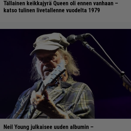
Tällainen keikkajyrä Queen oli ennen vanhaan –
katso tulinen livetallenne vuodelta 1979
Neil Young julkaisee uuden albumin –