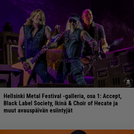
Hellsinki Metal Festival -galleria, osa 1: Accept,
Black Label Society, Ikinä & Choir of Hecate ja
muut avauspäivän esiintyjät