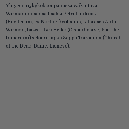
Yhtyeen nykykokoonpanossa vaikuttavat
Wirmanin itsensä lisäksi Petri Lindroos
(Ensiferum, ex-Norther) solistina, kitarassa Antti
Wirman, basisti Jyri Helko (Oceanhoarse, For The
Imperium) sekä rumpali Seppo Tarvainen (Church
of the Dead, Daniel Lioneye).