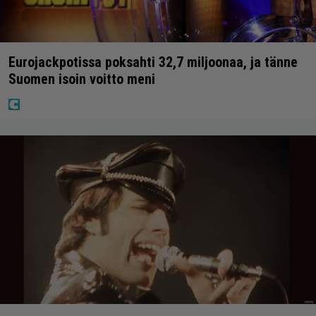
Eurojackpotissa poksahti 32,7 miljoonaa, ja tänne
Suomen isoin voitto meni