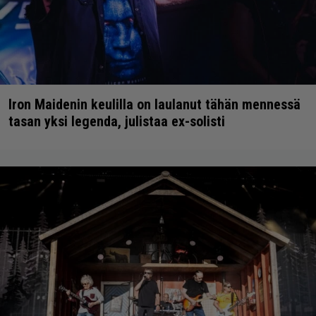
Iron Maidenin keulilla on laulanut tähän mennessä
tasan yksi legenda, julistaa ex-solisti