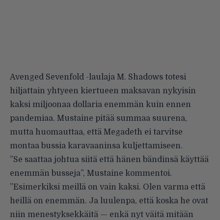
Avenged Sevenfold -laulaja M. Shadows totesi
hiljattain yhtyeen kiertueen maksavan nykyisin
kaksi miljoonaa dollaria enemmän kuin ennen
pandemiaa. Mustaine pitää summaa suurena,
mutta huomauttaa, että Megadeth ei tarvitse
montaa bussia karavaaninsa kuljettamiseen.
”Se saattaa johtua siitä että hänen bändinsä käyttää
enemmän busseja”, Mustaine kommentoi.
”Esimerkiksi meillä on vain kaksi. Olen varma että
heillä on enemmän. Ja luulenpa, että koska he ovat
niin menestyksekkäitä — enkä nyt väitä mitään