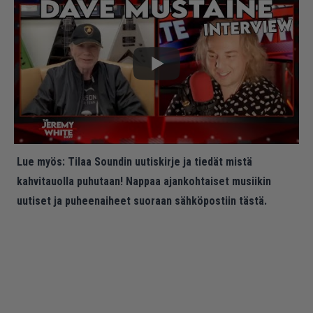
Lue myös:
Tilaa Soundin uutiskirje ja tiedät mistä
kahvitauolla puhutaan! Nappaa ajankohtaiset musiikin
uutiset ja puheenaiheet suoraan sähköpostiin tästä.