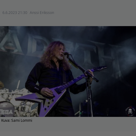
6.6.2023 21:30
Anssi Eriksson
Kuva: Sami Lommi