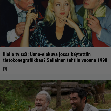
Illalla tv:ssä: Uuno-elokuva jossa käytettiin
tietokonegrafiikkaa? Sellainen tehtiin vuonna 1998