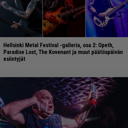
Hellsinki Metal Festival -galleria, osa 2: Opeth,
Paradise Lost, The Kovenant ja muut päätöspäivän
esiintyjät