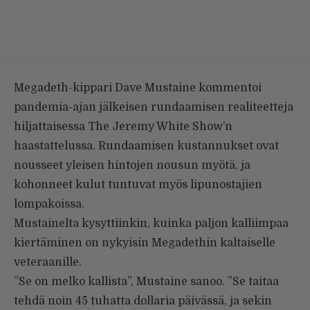
Megadeth-kippari Dave Mustaine kommentoi
pandemia-ajan jälkeisen rundaamisen realiteetteja
hiljattaisessa The Jeremy White Show’n
haastattelussa. Rundaamisen kustannukset ovat
nousseet yleisen hintojen nousun myötä, ja
kohonneet kulut tuntuvat myös lipunostajien
lompakoissa.
Mustainelta kysyttiinkin, kuinka paljon kalliimpaa
kiertäminen on nykyisin Megadethin kaltaiselle
veteraanille.
”Se on melko kallista”, Mustaine sanoo. ”Se taitaa
tehdä noin 45 tuhatta dollaria päivässä, ja sekin