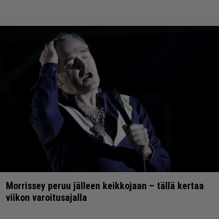
Morrissey peruu jälleen keikkojaan – tällä kertaa
viikon varoitusajalla