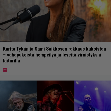
Karita Tykän ja Sami Saikkosen rakkaus kukoistaa
– vähäpukeista hempeilyä ja leveitä virnistyksiä
laiturilla