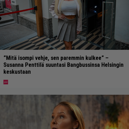
”Mitä isompi vehje, sen paremmin kulkee” –
Susanna Penttilä suuntasi Bangbussinsa Helsingin
keskustaan