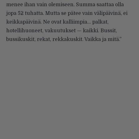
menee ihan vain olemiseen. Summa saattaa olla
jopa 52 tuhatta. Mutta se pätee vain välipäivinä, ei
keikkapäivinä. Ne ovat kalliimpia… palkat,
hotellihuoneet, vakuutukset — kaikki. Bussit,
bussikuskit, rekat, rekkakuskit. Vaikka ja mitä.”