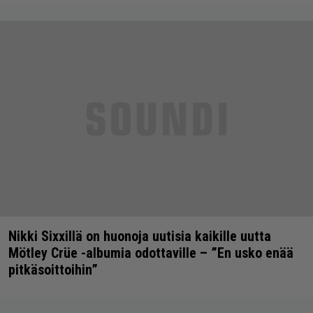
Nikki Sixxillä on huonoja uutisia kaikille uutta
Mötley Crüe -albumia odottaville – ”En usko enää
pitkäsoittoihin”