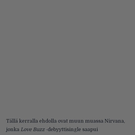
Tällä kerralla ehdolla ovat muun muassa Nirvana,
jonka
Love Buzz
-debyyttisingle saapui