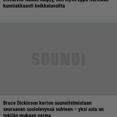
kunniakkaasti keikkalavoilta
Bruce Dickinson kertoo suunnitelmistaan
seuraavan soololevynsä suhteen – yksi asia on
tekijän mukaan varma