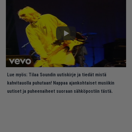
Lue myös:
Tilaa Soundin uutiskirje ja tiedät mistä
kahvitauolla puhutaan! Nappaa ajankohtaiset musiikin
uutiset ja puheenaiheet suoraan sähköpostiin tästä.