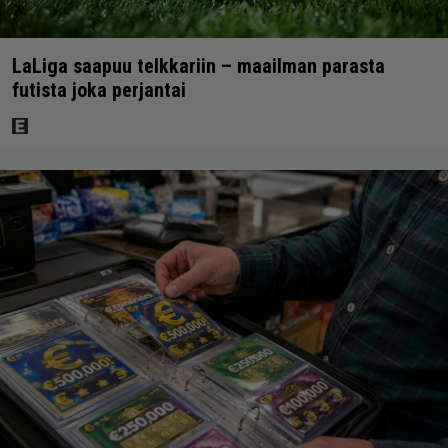
LaLiga saapuu telkkariin – maailman parasta
futista joka perjantai