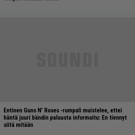
Entinen Guns N’ Roses -rumpali muistelee, ettei
häntä juuri bändin paluusta informoitu: En tiennyt
siitä mitään