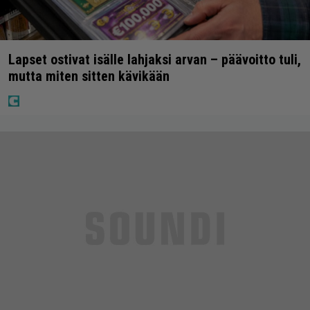
Lapset ostivat isälle lahjaksi arvan – päävoitto tuli,
mutta miten sitten kävikään