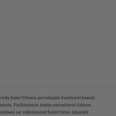
nda Saint Vitusin perustajiin kuulunut basisti
uuta. Parkinsonin tautia sairastanut Adams
uutisen on vahvistanut Saint Vitus -kitaristi