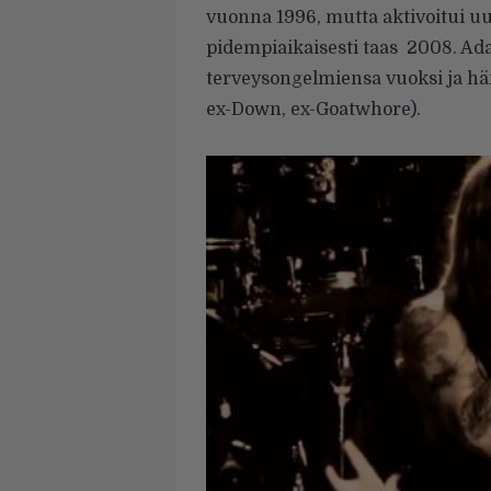
vuonna 1996, mutta aktivoitui uu
pidempiaikaisesti taas 2008. Ad
terveysongelmiensa vuoksi ja hän
ex-Down, ex-Goatwhore).