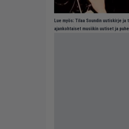
Lue myös:
Tilaa Soundin uutiskirje ja
ajankohtaiset musiikin uutiset ja puh