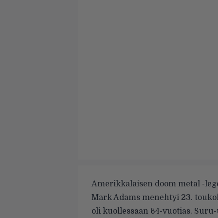
Amerikkalaisen doom metal -lege
Mark Adams menehtyi 23. toukok
oli kuollessaan 64-vuotias. Suru-