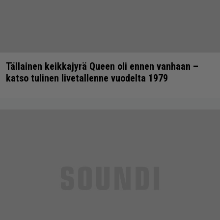
Tällainen keikkajyrä Queen oli ennen vanhaan –
katso tulinen livetallenne vuodelta 1979