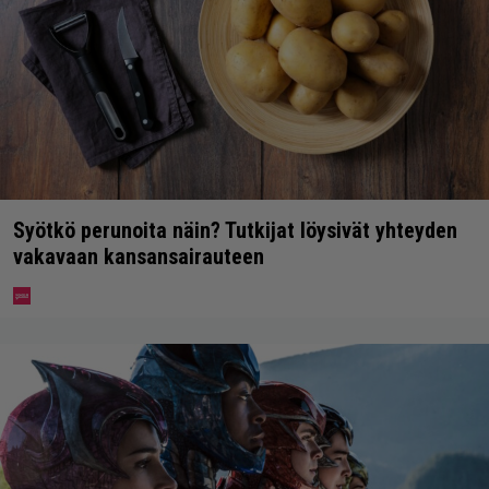
Syötkö perunoita näin? Tutkijat löysivät yhteyden
vakavaan kansansairauteen