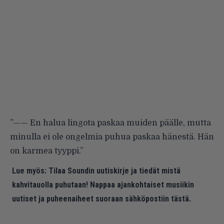
”—— En halua lingota paskaa muiden päälle, mutta
minulla ei ole ongelmia puhua paskaa hänestä. Hän
on karmea tyyppi.”
Lue myös:
Tilaa Soundin uutiskirje ja tiedät mistä
kahvitauolla puhutaan! Nappaa ajankohtaiset musiikin
uutiset ja puheenaiheet suoraan sähköpostiin tästä.