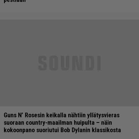
Guns N’ Rosesin keikalla nähtiin yllätysvieras
suoraan country-maailman huipulta – näin
kokoonpano suoriutui Bob Dylanin klassikosta