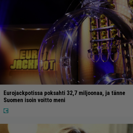
Eurojackpotissa poksahti 32,7 miljoonaa, ja tänne
Suomen isoin voitto meni