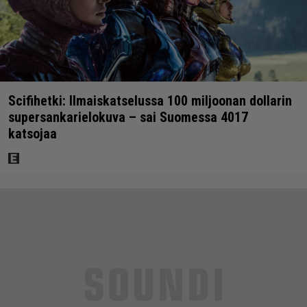
Scifihetki: Ilmaiskatselussa 100 miljoonan dollarin
supersankarielokuva – sai Suomessa 4017
katsojaa