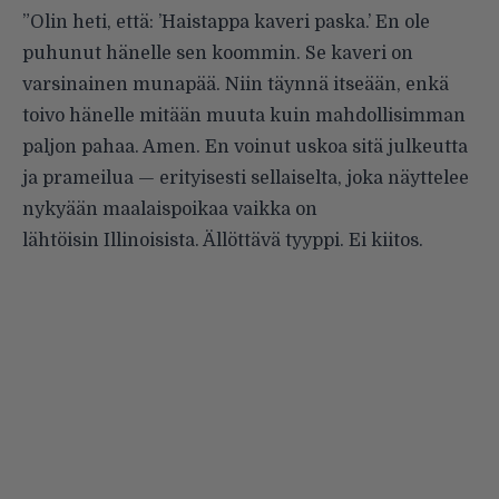
”Olin heti, että: ’Haistappa kaveri paska.’ En ole
puhunut hänelle sen koommin. Se kaveri on
varsinainen munapää. Niin täynnä itseään, enkä
toivo hänelle mitään muuta kuin mahdollisimman
paljon pahaa. Amen. En voinut uskoa sitä julkeutta
ja prameilua — erityisesti sellaiselta, joka näyttelee
nykyään maalaispoikaa vaikka on
lähtöisin Illinoisista. Ällöttävä tyyppi. Ei kiitos.