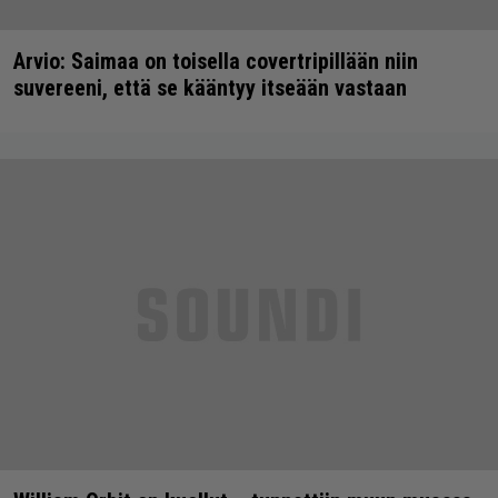
Arvio: Saimaa on toisella covertripillään niin
suvereeni, että se kääntyy itseään vastaan