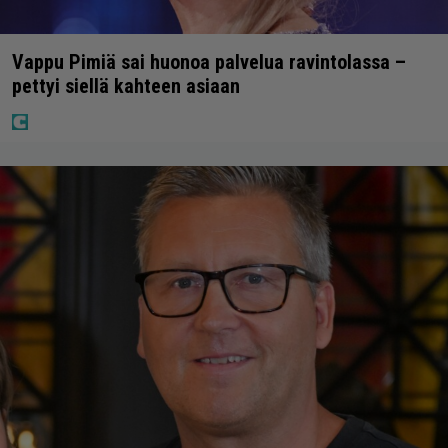
Vappu Pimiä sai huonoa palvelua ravintolassa –
pettyi siellä kahteen asiaan