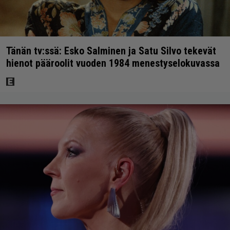
Tänän tv:ssä: Esko Salminen ja Satu Silvo tekevät
hienot pääroolit vuoden 1984 menestyselokuvassa