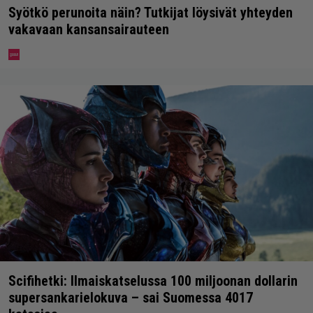
Syötkö perunoita näin? Tutkijat löysivät yhteyden
vakavaan kansansairauteen
Scifihetki: Ilmaiskatselussa 100 miljoonan dollarin
supersankarielokuva – sai Suomessa 4017