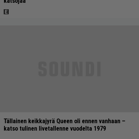
katsojaa
Tällainen keikkajyrä Queen oli ennen vanhaan –
katso tulinen livetallenne vuodelta 1979