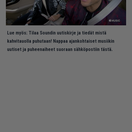
Lue myös:
Tilaa Soundin uutiskirje ja tiedät mistä
kahvitauolla puhutaan! Nappaa ajankohtaiset musiikin
uutiset ja puheenaiheet suoraan sähköpostiin tästä.