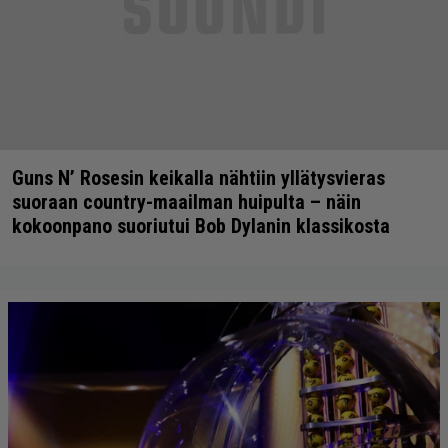
Guns N’ Rosesin keikalla nähtiin yllätysvieras
suoraan country-maailman huipulta – näin
kokoonpano suoriutui Bob Dylanin klassikosta