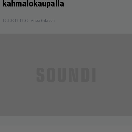
kahmalokaupalla
19.2.2017 17:39
Anssi Eriksson