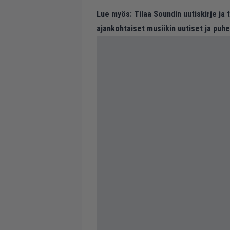
Lue myös:
Tilaa Soundin uutiskirje ja
ajankohtaiset musiikin uutiset ja puh