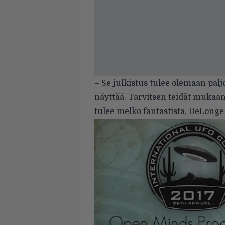
– Se julkistus tulee olemaan palj
näyttää. Tarvitsen teidät mukaan t
tulee melko fantastista, DeLonge