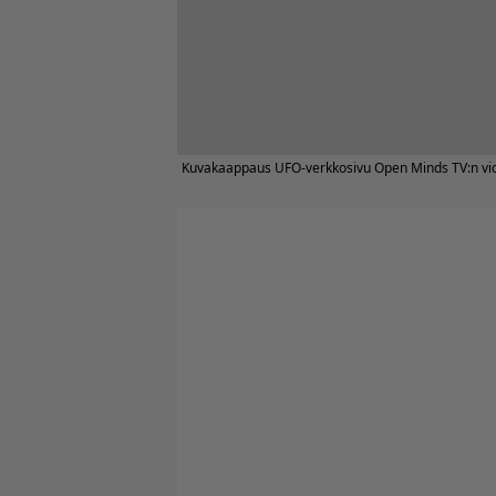
Kuvakaappaus UFO-verkkosivu Open Minds TV:n vi