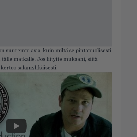
on suurempi asia, kuin miltä se pintapuolisesti
älle matkalle. Jos liitytte mukaani, siitä
 kertoo salamyhkäisesti.