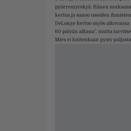
pyörremyrskyä. Hänen mukaansa on
kertoa ja sanoo useiden ihmisten
DeLonge kertoo myös aikovansa p
60 päivän aikana”, mutta tarvit
Mies ei kuitenkaan pysty paljas