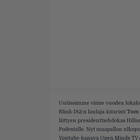
Uutisoimme viime vuoden loka
Blink-182:n laulaja-kitaristi
Tom
liittyen presidenttiehdokas Hill
Podestalle. Nyt maapallon ulkopu
Youtube-kanava Open Minds TV 