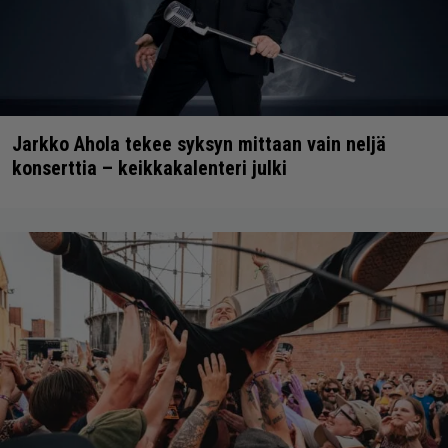
Jarkko Ahola tekee syksyn mittaan vain neljä
konserttia – keikkakalenteri julki