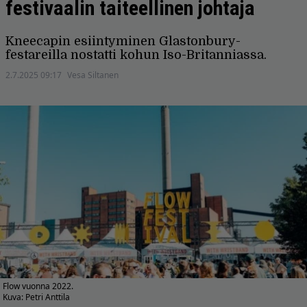
festivaalin taiteellinen johtaja
Kneecapin esiintyminen Glastonbury-
festareilla nostatti kohun Iso-Britanniassa.
2.7.2025 09:17
Vesa Siltanen
Flow vuonna 2022.
Kuva: Petri Anttila