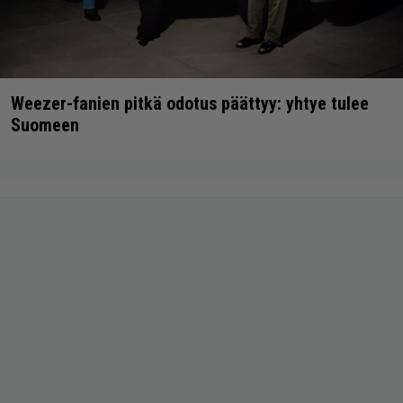
Weezer-fanien pitkä odotus päättyy: yhtye tulee
Suomeen