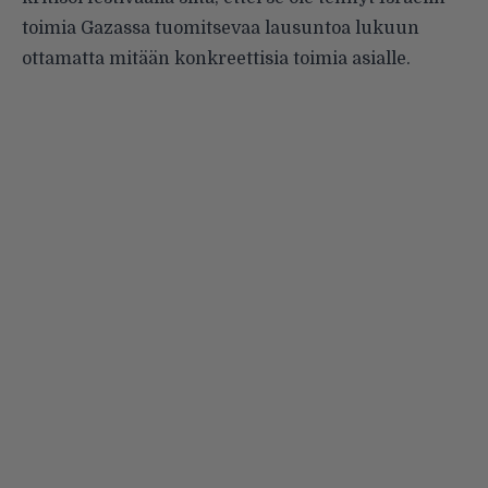
toimia Gazassa tuomitsevaa lausuntoa lukuun
ottamatta mitään konkreettisia toimia asialle.