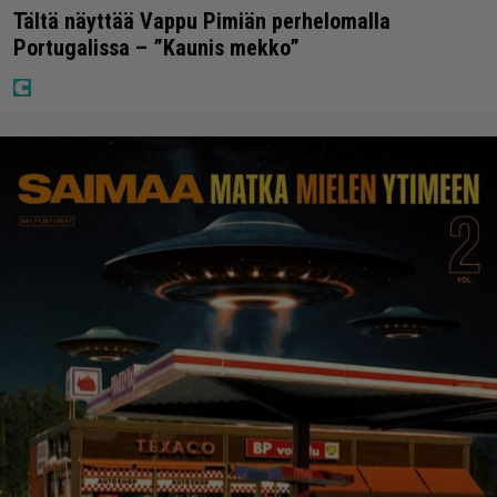
Tältä näyttää Vappu Pimiän perhelomalla
Portugalissa – ”Kaunis mekko”