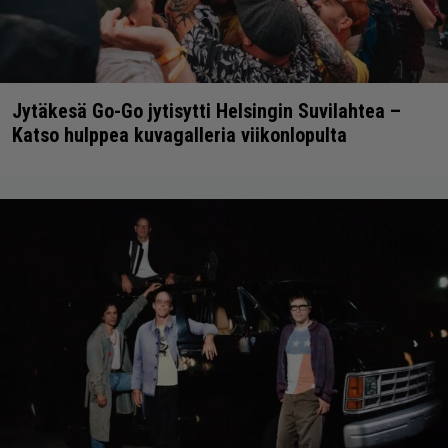
Jytäkesä Go-Go jytisytti Helsingin Suvilahtea –
Katso hulppea kuvagalleria viikonlopulta