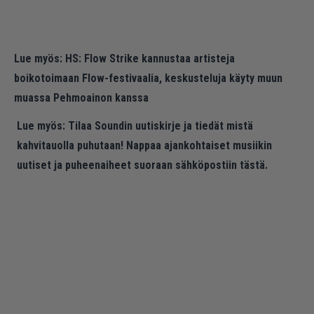
Lue myös:
HS: Flow Strike kannustaa artisteja
boikotoimaan Flow-festivaalia, keskusteluja käyty muun
muassa Pehmoainon kanssa
Lue myös:
Tilaa Soundin uutiskirje ja tiedät mistä
kahvitauolla puhutaan! Nappaa ajankohtaiset musiikin
uutiset ja puheenaiheet suoraan sähköpostiin tästä.