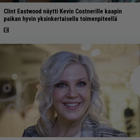
Clint Eastwood näytti Kevin Costnerille kaapin
paikan hyvin yksinkertaisella toimenpiteellä