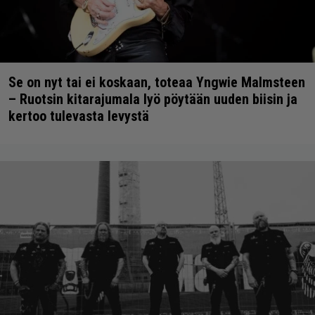
Se on nyt tai ei koskaan, toteaa Yngwie Malmsteen
– Ruotsin kitarajumala lyö pöytään uuden biisin ja
kertoo tulevasta levystä