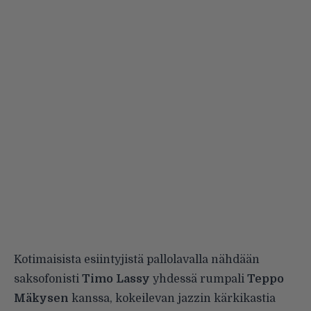
Kotimaisista esiintyjistä pallolavalla nähdään
saksofonisti
Timo Lassy
yhdessä rumpali
Teppo
Mäkysen
kanssa, kokeilevan jazzin kärkikastia