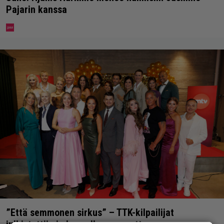
Pajarin kanssa
”Että semmonen sirkus” – TTK-kilpailijat