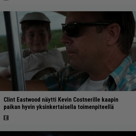
Clint Eastwood näytti Kevin Costnerille kaapin
paikan hyvin yksinkertaisella toimenpiteellä