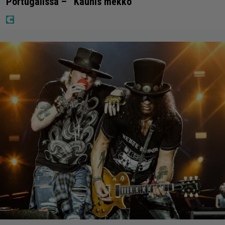
Portugalissa – ”Kaunis mekko”