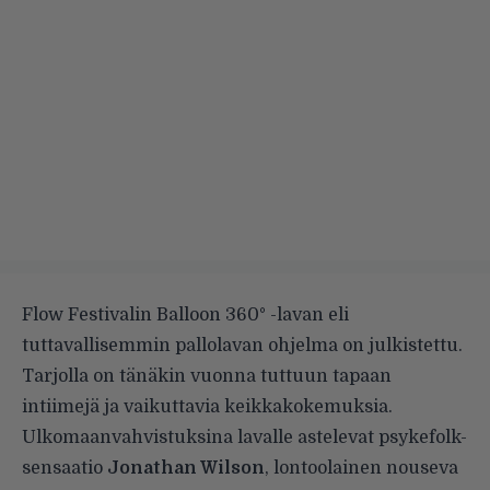
Flow Festivalin Balloon 360° -lavan eli
tuttavallisemmin pallolavan ohjelma on julkistettu.
Tarjolla on tänäkin vuonna tuttuun tapaan
intiimejä ja vaikuttavia keikkakokemuksia.
Ulkomaanvahvistuksina lavalle astelevat psykefolk-
sensaatio
Jonathan Wilson
, lontoolainen nouseva