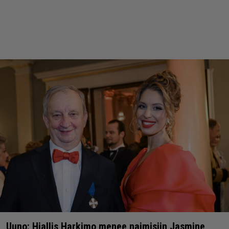
Uuno: Hjallis Harkimo menee naimisiin Jasmine