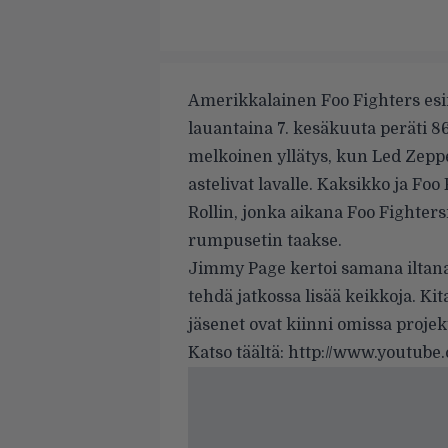
Amerikkalainen Foo Fighters esi
lauantaina 7. kesäkuuta peräti 8
melkoinen yllätys, kun Led Zepp
astelivat lavalle. Kaksikko ja Fo
Rollin, jonka aikana Foo Fighters
rumpusetin taakse.
Jimmy Page kertoi samana iltana 
tehdä jatkossa lisää keikkoja. Ki
jäsenet ovat kiinni omissa proje
Katso täältä:
http://www.youtub