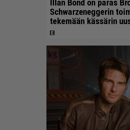
Illan Bond on paras B
Schwarzeneggerin toim
tekemään kässärin uus