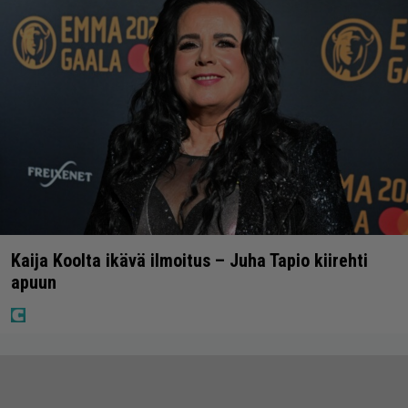
Kaija Koolta ikävä ilmoitus – Juha Tapio kiirehti
apuun