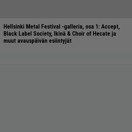
Hellsinki Metal Festival -galleria, osa 1: Accept,
Black Label Society, Ikinä & Choir of Hecate ja
muut avauspäivän esiintyjät