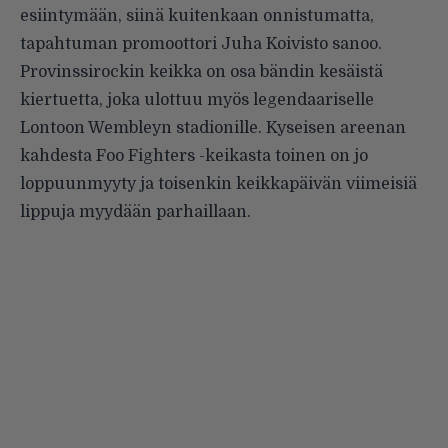
esiintymään, siinä kuitenkaan onnistumatta,
tapahtuman promoottori Juha Koivisto sanoo.
Provinssirockin keikka on osa bändin kesäistä
kiertuetta, joka ulottuu myös legendaariselle
Lontoon Wembleyn stadionille. Kyseisen areenan
kahdesta Foo Fighters -keikasta toinen on jo
loppuunmyyty ja toisenkin keikkapäivän viimeisiä
lippuja myydään parhaillaan.