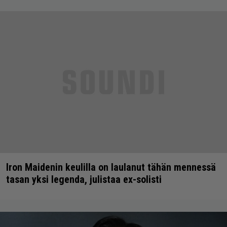
Iron Maidenin keulilla on laulanut tähän mennessä
tasan yksi legenda, julistaa ex-solisti