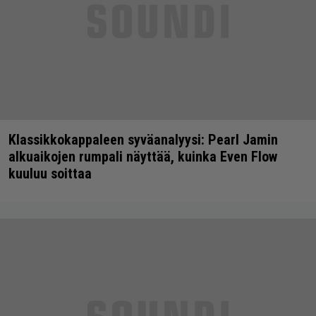
Klassikkokappaleen syväanalyysi: Pearl Jamin
alkuaikojen rumpali näyttää, kuinka Even Flow
kuuluu soittaa