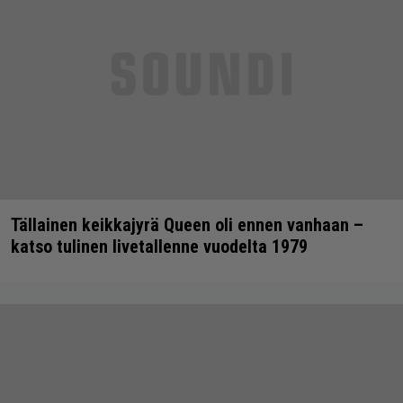
Tällainen keikkajyrä Queen oli ennen vanhaan –
katso tulinen livetallenne vuodelta 1979