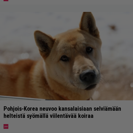
Pohjois-Korea neuvoo kansalaisiaan selviämään
helteistä syömällä viilentävää koiraa