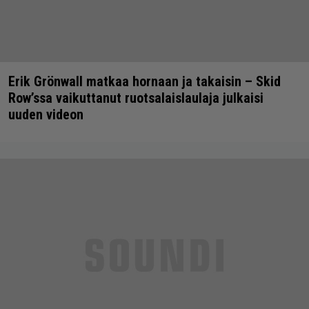
Erik Grönwall matkaa hornaan ja takaisin – Skid
Row’ssa vaikuttanut ruotsalaislaulaja julkaisi
uuden videon