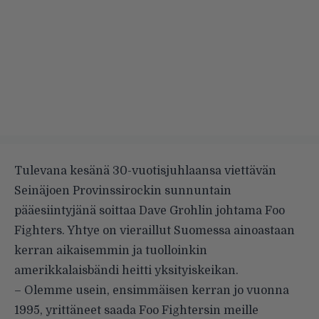
Tulevana kesänä 30-vuotisjuhlaansa viettävän
Seinäjoen Provinssirockin sunnuntain
pääesiintyjänä soittaa Dave Grohlin johtama Foo
Fighters. Yhtye on vieraillut Suomessa ainoastaan
kerran aikaisemmin ja tuolloinkin
amerikkalaisbändi heitti yksityiskeikan.
– Olemme usein, ensimmäisen kerran jo vuonna
1995, yrittäneet saada Foo Fightersin meille