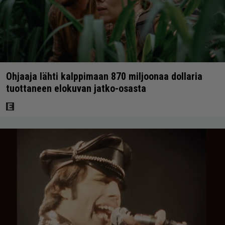
Ohjaaja lähti kalppimaan 870 miljoonaa dollaria
tuottaneen elokuvan jatko-osasta