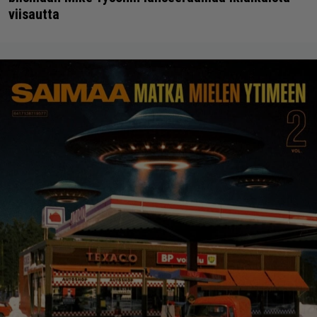
viisautta