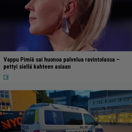
Vappu Pimiä sai huonoa palvelua ravintolassa –
pettyi siellä kahteen asiaan