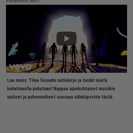
Suomeen asti?
Lue myös:
Tilaa Soundin uutiskirje ja tiedät mistä
kahvitauolla puhutaan! Nappaa ajankohtaiset musiikin
uutiset ja puheenaiheet suoraan sähköpostiin tästä.