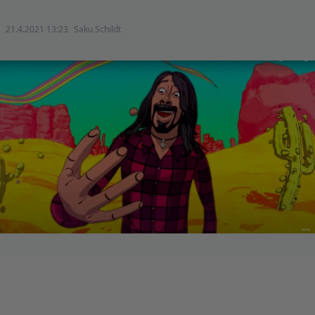
21.4.2021 13:23
Saku Schildt