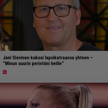
Jani Sievinen kokosi lapsikatraansa yhteen –
”Minun suurin perintöni heille”