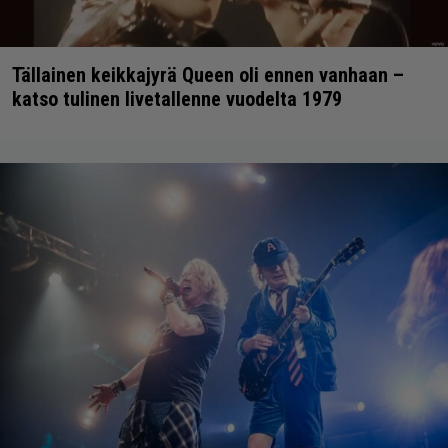
Tällainen keikkajyrä Queen oli ennen vanhaan –
katso tulinen livetallenne vuodelta 1979