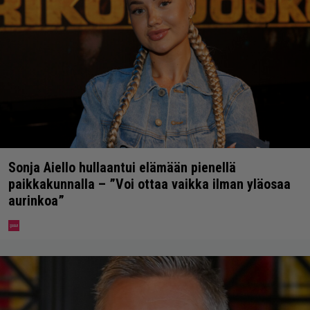
Sonja Aiello hullaantui elämään pienellä
paikkakunnalla – ”Voi ottaa vaikka ilman yläosaa
aurinkoa”