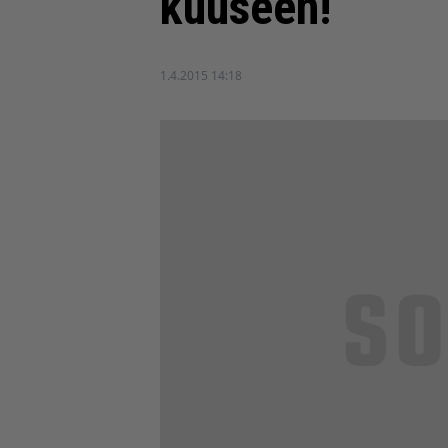
kuuseen!
1.4.2015 14:18