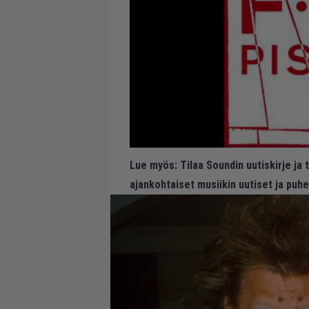
Lue myös:
Tilaa Soundin uutiskirje ja
ajankohtaiset musiikin uutiset ja puh