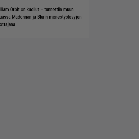
lliam Orbit on kuollut – tunnettiin muun
uassa Madonnan ja Blurin menestyslevyjen
ottajana