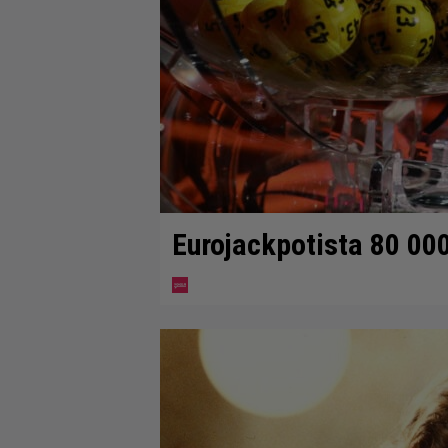
Eurojackpotista 80 00