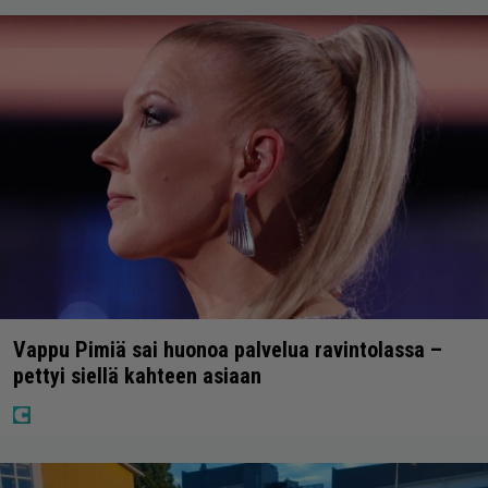
Vappu Pimiä sai huonoa palvelua ravintolassa –
pettyi siellä kahteen asiaan