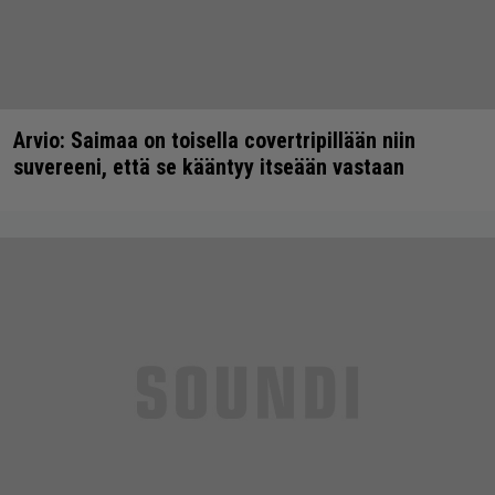
Arvio: Saimaa on toisella covertripillään niin
suvereeni, että se kääntyy itseään vastaan