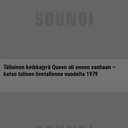
Tällainen keikkajyrä Queen oli ennen vanhaan –
katso tulinen livetallenne vuodelta 1979