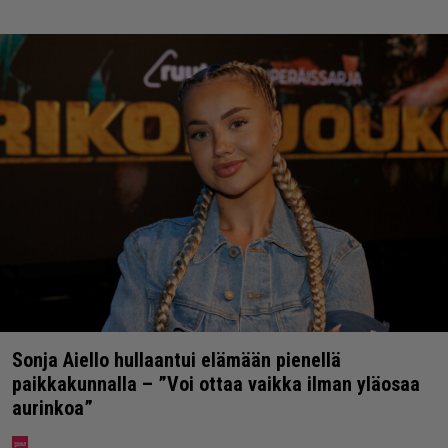
Sonja Aiello hullaantui elämään pienellä
paikkakunnalla – ”Voi ottaa vaikka ilman yläosaa
aurinkoa”