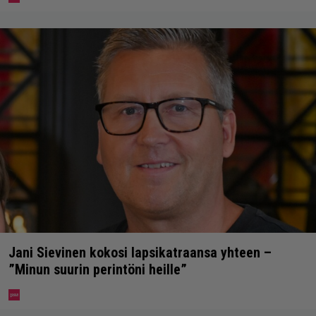
Jani Sievinen kokosi lapsikatraansa yhteen –
”Minun suurin perintöni heille”