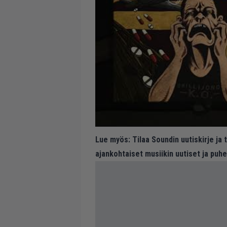
Lue myös:
Tilaa Soundin uutiskirje ja
ajankohtaiset musiikin uutiset ja puh