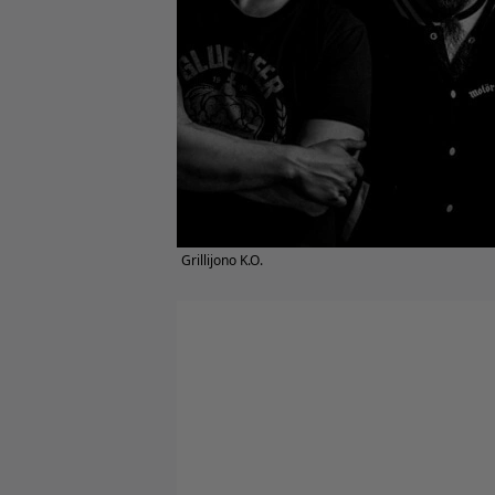
Grillijono K.O.