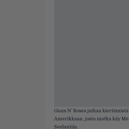
Guns N’ Roses jatkaa kiertämistä
Amerikkaan, josta matka käy Mex
Seelantiin.