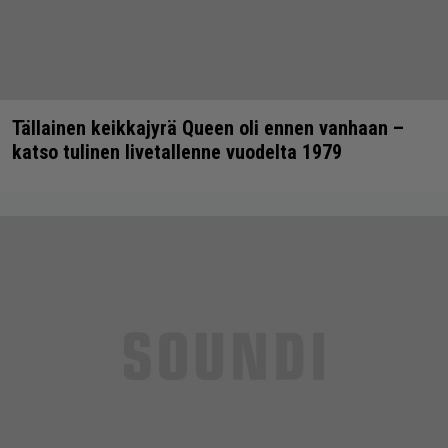
Tällainen keikkajyrä Queen oli ennen vanhaan –
katso tulinen livetallenne vuodelta 1979