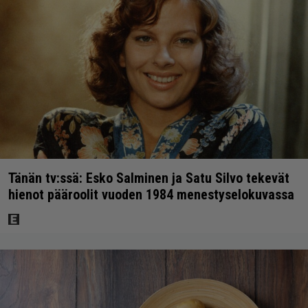
Tänän tv:ssä: Esko Salminen ja Satu Silvo tekevät
hienot pääroolit vuoden 1984 menestyselokuvassa