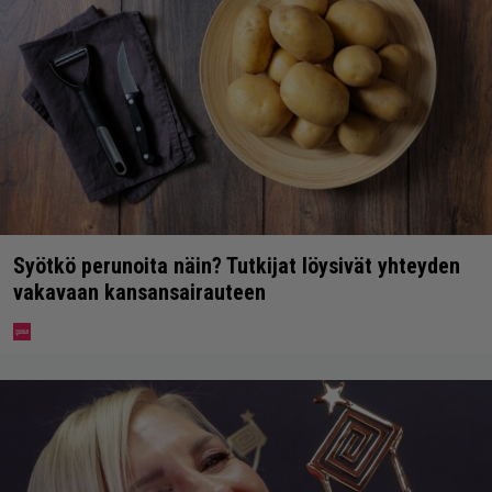
Syötkö perunoita näin? Tutkijat löysivät yhteyden
vakavaan kansansairauteen