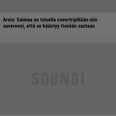
Arvio: Saimaa on toisella covertripillään niin
suvereeni, että se kääntyy itseään vastaan