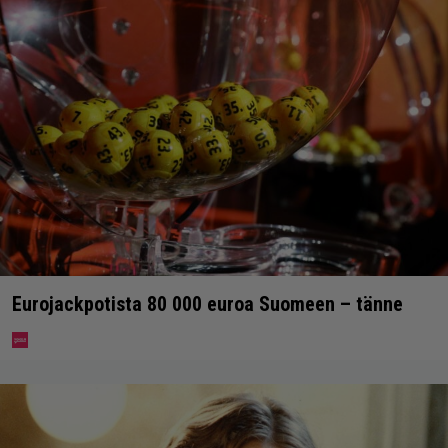
Eurojackpotista 80 000 euroa Suomeen – tänne