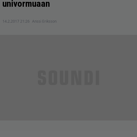
univormuaan
14.2.2017 21:26
Anssi Eriksson