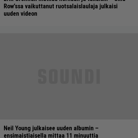
Row’ssa vaikuttanut ruotsalaislaulaja julkaisi
uuden videon
Neil Young julkaisee uuden albumin –
ensimaistiaisella mittaa 11 minuuttia