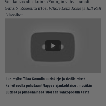
Voit katsoa alta, kuinka Youngin vahvistamalta
Guns N’ Rosesilta irtosi
Whole Lotta Rosie
ja
Riff Raff
-klassikot.
Lue myös:
Tilaa Soundin uutiskirje ja tiedät mistä
kahvitauolla puhutaan! Nappaa ajankohtaiset musiikin
uutiset ja puheenaiheet suoraan sähköpostiin tästä.