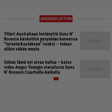
AIHEESEEN LIITTYEN
Ylläri! Australiaan lentänyttä Guns N’
Rosesia käskettiin pysymään koneessa
”turvatarkastuksen” vuoksi – totuus
olikin vähän muuta
Onhan tämä nyt aivan hullua – katso
video Angus Youngin vierailusta Guns
N’ Rosesin Coachella-keikalla