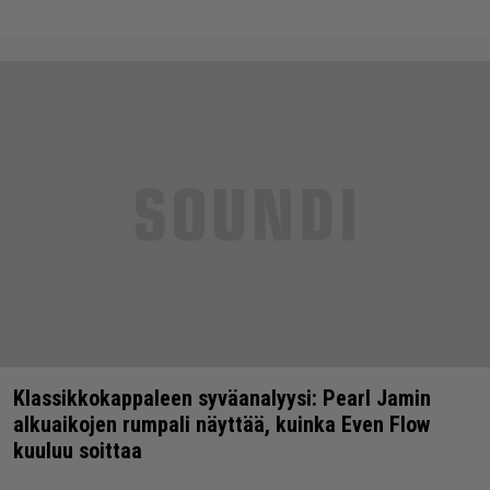
Klassikkokappaleen syväanalyysi: Pearl Jamin
alkuaikojen rumpali näyttää, kuinka Even Flow
kuuluu soittaa