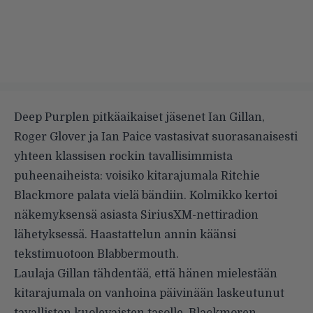
Deep Purplen pitkäaikaiset jäsenet Ian Gillan,
Roger Glover ja Ian Paice vastasivat suorasanaisesti
yhteen klassisen rockin tavallisimmista
puheenaiheista: voisiko kitarajumala Ritchie
Blackmore palata vielä bändiin. Kolmikko kertoi
näkemyksensä asiasta SiriusXM-nettiradion
lähetyksessä. Haastattelun annin käänsi
tekstimuotoon
Blabbermouth
.
Laulaja Gillan tähdentää, että hänen mielestään
kitarajumala on vanhoina päivinään laskeutunut