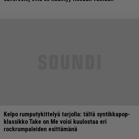
Kelpo rumputykittelyä tarjolla: tältä syntikkapop-
klassikko Take on Me voisi kuulostaa eri
rockrumpaleiden esittämänä