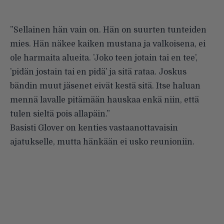
”Sellainen hän vain on. Hän on suurten tunteiden
mies. Hän näkee kaiken mustana ja valkoisena, ei
ole harmaita alueita. ’Joko teen jotain tai en tee’,
’pidän jostain tai en pidä’ ja sitä rataa. Joskus
bändin muut jäsenet eivät kestä sitä. Itse haluan
mennä lavalle pitämään hauskaa enkä niin, että
tulen sieltä pois allapäin.”
Basisti Glover on kenties vastaanottavaisin
ajatukselle, mutta hänkään ei usko reunioniin.