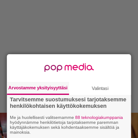
Arvostamme yksityisyyttäsi
Valintasi
Tarvitsemme suostumuksesi tarjotaksemme
henkilökohtaisen käyttökokemuksen
Me ja huolellisesti valitsemamme
88 teknologiakumppania
hyödynnämme henkilötietoja tarjotaksemme paremman
käyttäjäkokemuksen sekä kohdentaaksemme sisältöä ja
mainoksia.