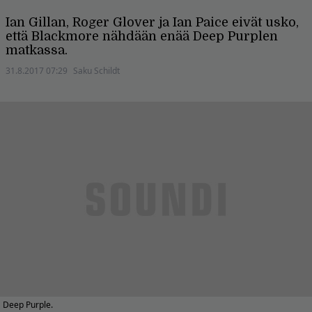
Ian Gillan, Roger Glover ja Ian Paice eivät usko,
että Blackmore nähdään enää Deep Purplen
matkassa.
31.8.2017 07:29
Saku Schildt
Deep Purple.