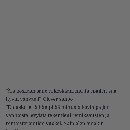
”Älä koskaan sano ei koskaan, mutta epäilen sitä
hyvin vahvasti”, Glover sanoo.
”En usko, että hän pitää minusta kovin paljon
vanhoista levyistä tekemieni remiksausten ja
remaisterointien vuoksi. Näin olen ainakin