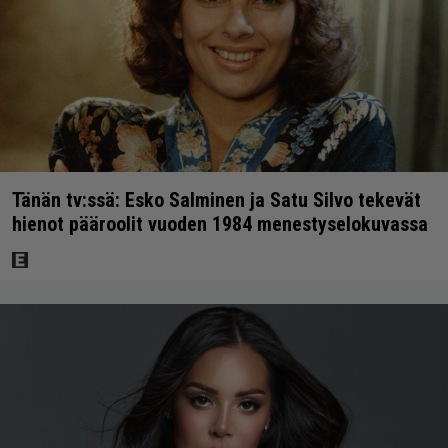
Tänän tv:ssä: Esko Salminen ja Satu Silvo tekevät
hienot pääroolit vuoden 1984 menestyselokuvassa