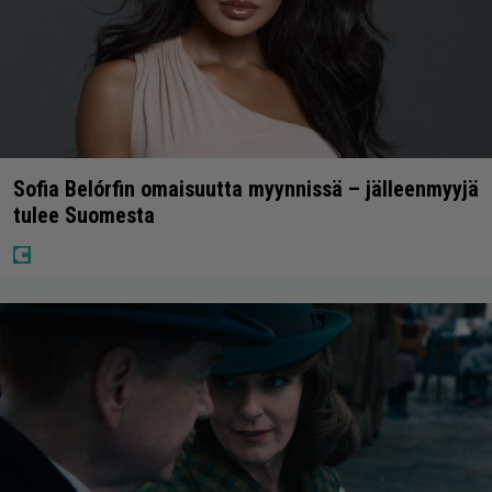
Sofia Belórfin omaisuutta myynnissä – jälleenmyyjä
tulee Suomesta