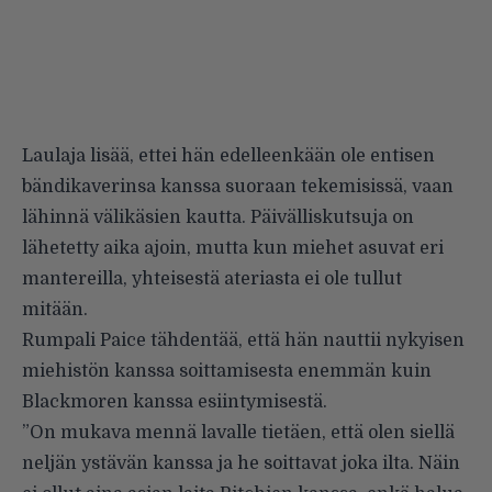
Laulaja lisää, ettei hän edelleenkään ole entisen
bändikaverinsa kanssa suoraan tekemisissä, vaan
lähinnä välikäsien kautta. Päivälliskutsuja on
lähetetty aika ajoin, mutta kun miehet asuvat eri
mantereilla, yhteisestä ateriasta ei ole tullut
mitään.
Rumpali Paice tähdentää, että hän nauttii nykyisen
miehistön kanssa soittamisesta enemmän kuin
Blackmoren kanssa esiintymisestä.
”On mukava mennä lavalle tietäen, että olen siellä
neljän ystävän kanssa ja he soittavat joka ilta. Näin