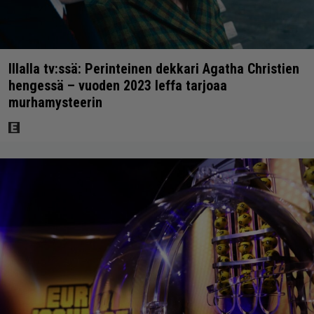
Illalla tv:ssä: Perinteinen dekkari Agatha Christien
hengessä – vuoden 2023 leffa tarjoaa
murhamysteerin