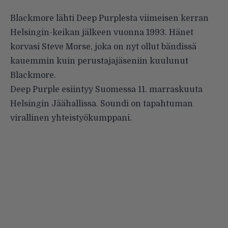
Blackmore lähti Deep Purplesta viimeisen kerran
Helsingin-keikan jälkeen vuonna 1993. Hänet
korvasi Steve Morse, joka on nyt ollut bändissä
kauemmin kuin perustajajäseniin kuulunut
Blackmore.
Deep Purple esiintyy Suomessa 11. marraskuuta
Helsingin Jäähallissa. Soundi on tapahtuman
virallinen yhteistyökumppani.