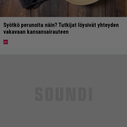
Syötkö perunoita näin? Tutkijat löysivät yhteyden
vakavaan kansansairauteen