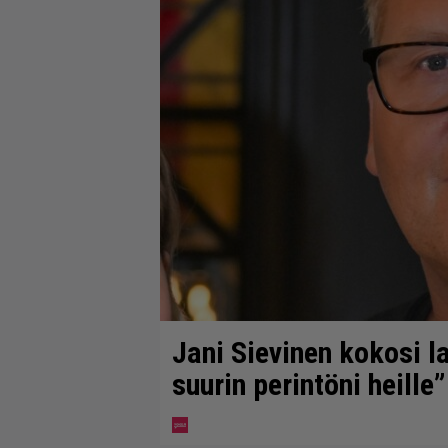
Jani Sievinen kokosi 
suurin perintöni heille”