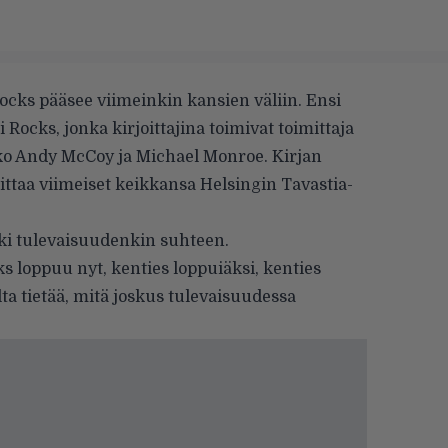
cks pääsee viimeinkin kansien väliin. Ensi
ocks, jonka kirjoittajina toimivat toimittaja
ko Andy McCoy ja Michael Monroe. Kirjan
ittaa viimeiset keikkansa Helsingin Tavastia-
uki tulevaisuudenkin suhteen.
s loppuu nyt, kenties loppuiäksi, kenties
ta tietää, mitä joskus tulevaisuudessa