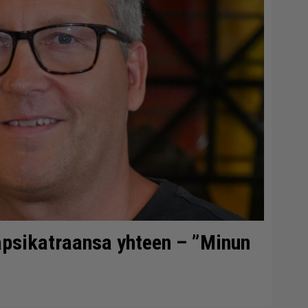
lapsikatraansa yhteen – ”Minun