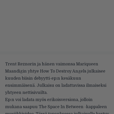
Trent Reznorin ja hänen vaimonsa Mariqueen
Maandigin yhtye How To Destroy Angels julkaisee
kuuden biisin debyytti-ep:n kesäkuun
ensimmäisenä. Julkaisu on ladattavissa ilmaiseksi
yhtyeen
nettisivuilta
.
Ep:n voi ladata myös erikoisversiona, jolloin
mukana saapuu The Space In Between -kappaleen