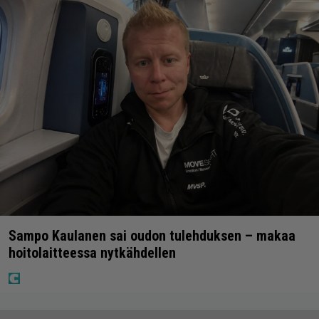
Sampo Kaulanen sai oudon tulehduksen – makaa
hoitolaitteessa nytkähdellen