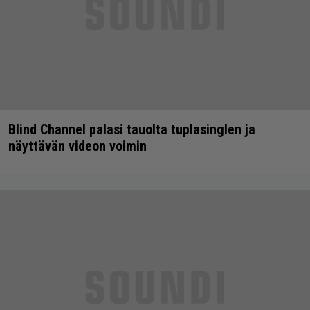
Blind Channel palasi tauolta tuplasinglen ja
näyttävän videon voimin