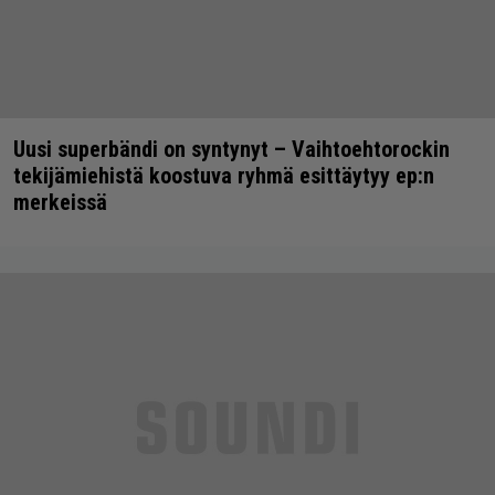
Uusi superbändi on syntynyt – Vaihtoehtorockin
tekijämiehistä koostuva ryhmä esittäytyy ep:n
merkeissä