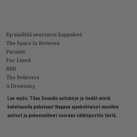
Ep sisältää seuraavat kappaleet:
The Space In Between
Parasite
Fur-Lined
BBB
The Believers
A Drowning
Lue myös:
Tilaa Soundin uutiskirje ja tiedät mistä
kahvitauolla puhutaan! Nappaa ajankohtaiset musiikin
uutiset ja puheenaiheet suoraan sähköpostiin tästä.