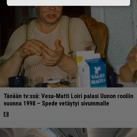
Tänään tv:ssä: Vesa-Matti Loiri palasi Uunon rooliin
vuonna 1998 – Spede vetäytyi sivummalle