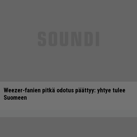
Weezer-fanien pitkä odotus päättyy: yhtye tulee
Suomeen