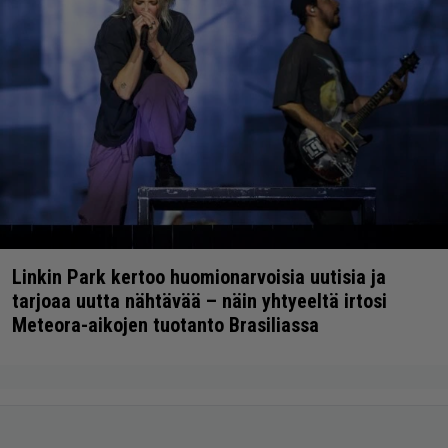
Linkin Park kertoo huomionarvoisia uutisia ja
tarjoaa uutta nähtävää – näin yhtyeeltä irtosi
Meteora-aikojen tuotanto Brasiliassa