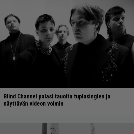
Blind Channel palasi tauolta tuplasinglen ja
näyttävän videon voimin