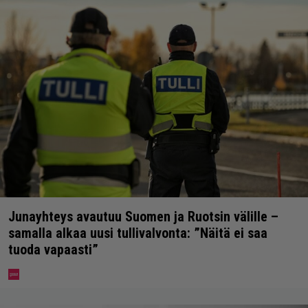
Junayhteys avautuu Suomen ja Ruotsin välille –
samalla alkaa uusi tullivalvonta: ”Näitä ei saa
tuoda vapaasti”