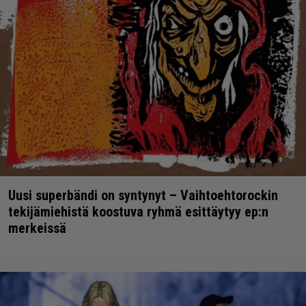
Uusi superbändi on syntynyt – Vaihtoehtorockin
tekijämiehistä koostuva ryhmä esittäytyy ep:n
merkeissä