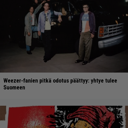
Weezer-fanien pitkä odotus päättyy: yhtye tulee
Suomeen