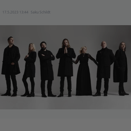
17.5.2023 13:44
Saku Schildt