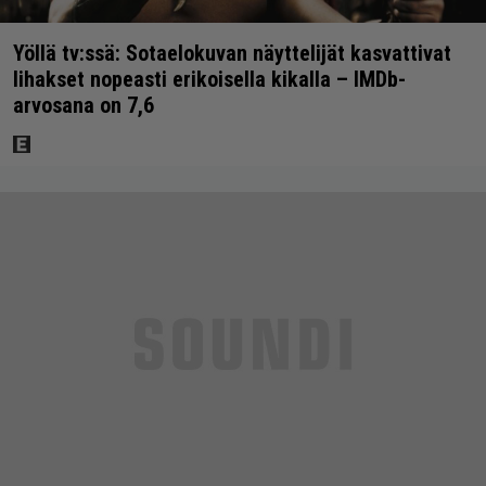
Yöllä tv:ssä: Sotaelokuvan näyttelijät kasvattivat
lihakset nopeasti erikoisella kikalla – IMDb-
arvosana on 7,6