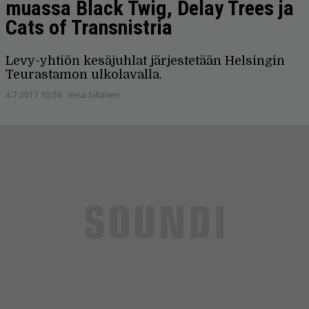
muassa Black Twig, Delay Trees ja
Cats of Transnistria
Levy-yhtiön kesäjuhlat järjestetään Helsingin
Teurastamon ulkolavalla.
4.7.2017 10:59
Vesa Siltanen