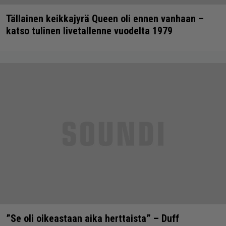
Tällainen keikkajyrä Queen oli ennen vanhaan –
katso tulinen livetallenne vuodelta 1979
”Se oli oikeastaan aika herttaista” – Duff