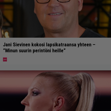
Jani Sievinen kokosi lapsikatraansa yhteen –
”Minun suurin perintöni heille”