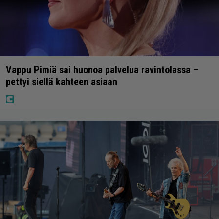
Vappu Pimiä sai huonoa palvelua ravintolassa –
pettyi siellä kahteen asiaan