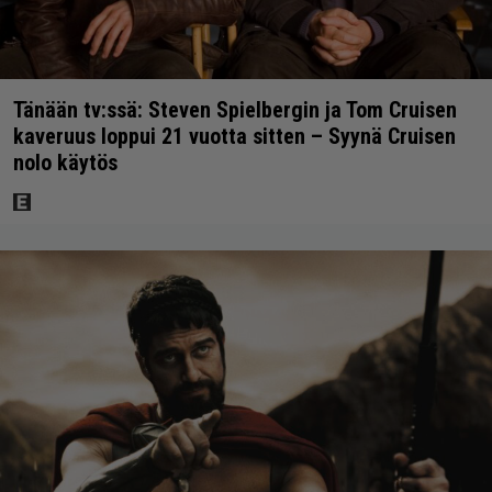
Tänään tv:ssä: Steven Spielbergin ja Tom Cruisen
kaveruus loppui 21 vuotta sitten – Syynä Cruisen
nolo käytös