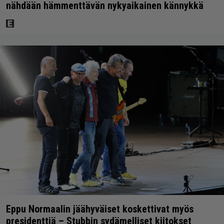
nähdään hämmenttävän nykyaikainen kännykkä
Eppu Normaalin jäähyväiset koskettivat myös
presidenttiä – Stubbin sydämelliset kiitokset