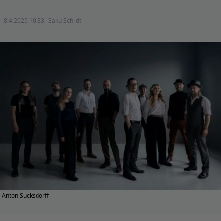
8.4.2025 10:33
Saku Schildt
Anton Sucksdorff