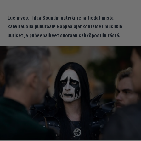
Lue myös:
Tilaa Soundin uutiskirje ja tiedät mistä
kahvitauolla puhutaan! Nappaa ajankohtaiset musiikin
uutiset ja puheenaiheet suoraan sähköpostiin tästä.