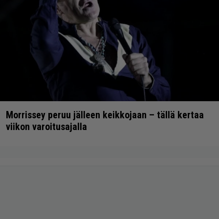
Morrissey peruu jälleen keikkojaan – tällä kertaa
viikon varoitusajalla