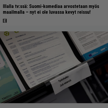
Illalla tv:ssä: Suomi-komediaa arvostetaan myös
maailmalla – nyt ei ole luvassa kevyt reissu!