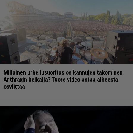
Millainen urheilusuoritus on kannujen takominen
Anthraxin keikalla? Tuore video antaa aiheesta
osviittaa