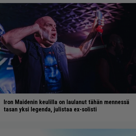
Iron Maidenin keulilla on laulanut tähän mennessä
tasan yksi legenda, julistaa ex-solisti