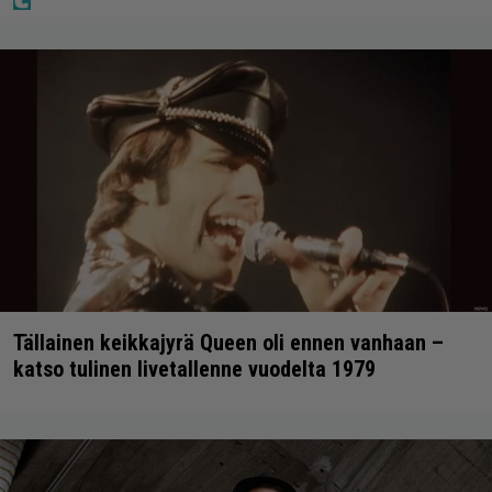
Tällainen keikkajyrä Queen oli ennen vanhaan –
katso tulinen livetallenne vuodelta 1979