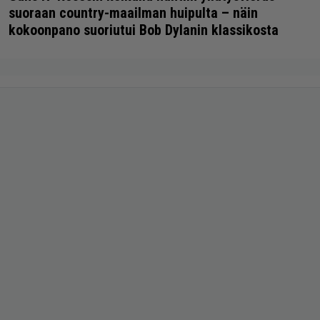
suoraan country-maailman huipulta – näin
kokoonpano suoriutui Bob Dylanin klassikosta