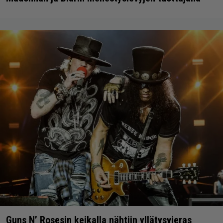
Guns N’ Rosesin keikalla nähtiin yllätysvieras