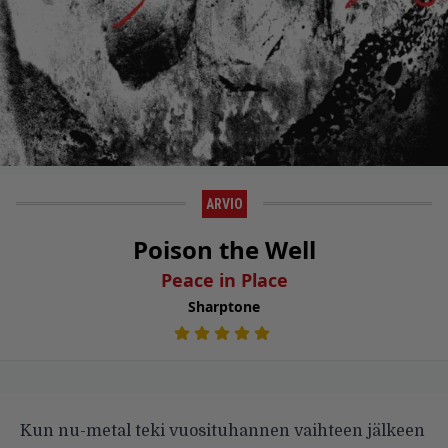
ARVIO
Poison the Well
Peace in Place
Sharptone
Kun nu-metal teki vuosituhannen vaihteen jälkeen