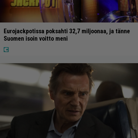
Eurojackpotissa poksahti 32,7 miljoonaa, ja tänne
Suomen isoin voitto meni