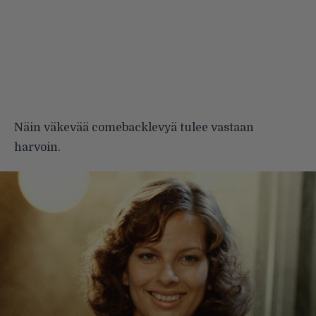
Näin väkevää comebacklevyä tulee vastaan
harvoin.