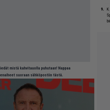
K.
S
bi
 tiedät mistä kahvitauolla puhutaan! Nappaa
eenaiheet suoraan sähköpostiin tästä.