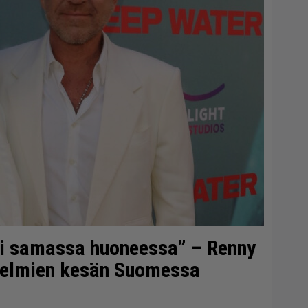
si samassa huoneessa” – Renny
 unelmien kesän Suomessa