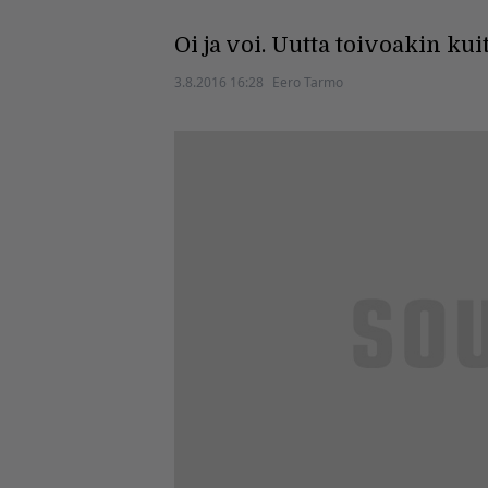
Oi ja voi. Uutta toivoakin kui
3.8.2016 16:28
Eero Tarmo