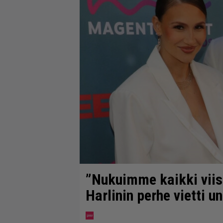
”Nukuimme kaikki vii
Harlinin perhe vietti