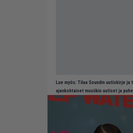
Lue myös:
Tilaa Soundin uutiskirje ja
ajankohtaiset musiikin uutiset ja puh