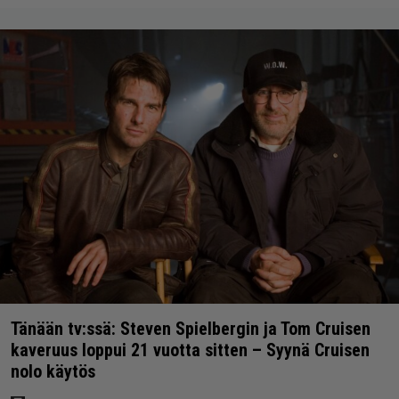
Tänään tv:ssä: Steven Spielbergin ja Tom Cruisen
kaveruus loppui 21 vuotta sitten – Syynä Cruisen
nolo käytös