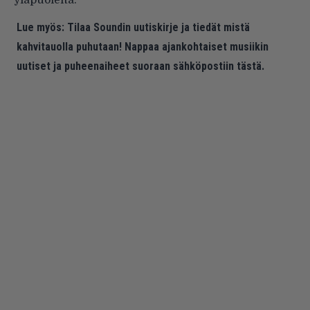
yläpuolelta.
Lue myös:
Tilaa Soundin uutiskirje ja tiedät mistä
kahvitauolla puhutaan! Nappaa ajankohtaiset musiikin
uutiset ja puheenaiheet suoraan sähköpostiin tästä.