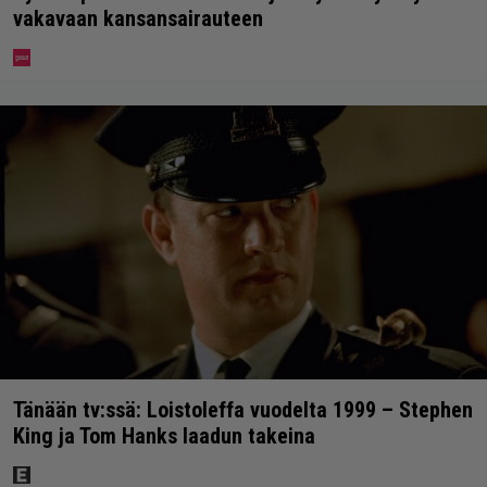
vakavaan kansansairauteen
Tänään tv:ssä: Loistoleffa vuodelta 1999 – Stephen
King ja Tom Hanks laadun takeina