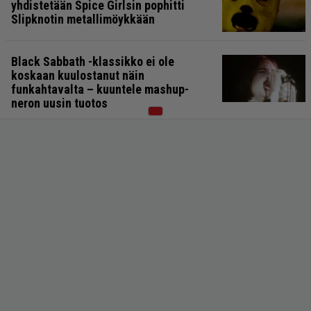
yhdistetään Spice Girlsin pophitti
Slipknotin metallimöykkään
Black Sabbath -klassikko ei ole
koskaan kuulostanut näin
funkahtavalta – kuuntele mashup-
neron uusin tuotos