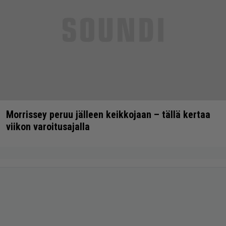
Morrissey peruu jälleen keikkojaan – tällä kertaa
viikon varoitusajalla