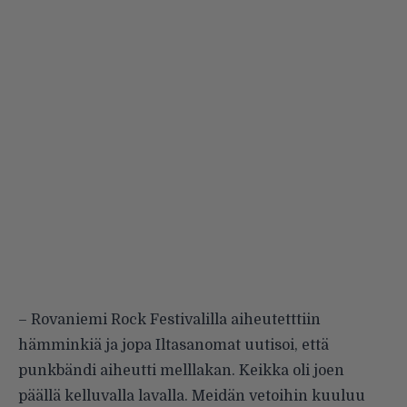
– Rovaniemi Rock Festivalilla aiheutetttiin
hämminkiä ja jopa Iltasanomat uutisoi, että
punkbändi aiheutti melllakan. Keikka oli joen
päällä kelluvalla lavalla. Meidän vetoihin kuuluu