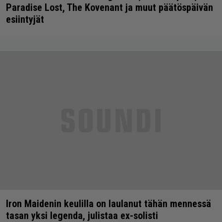
Paradise Lost, The Kovenant ja muut päätöspäivän
esiintyjät
Iron Maidenin keulilla on laulanut tähän mennessä
tasan yksi legenda, julistaa ex-solisti