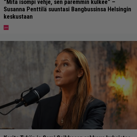
”Mitä isompi vehje, sen paremmin kulkee” –
Susanna Penttilä suuntasi Bangbussinsa Helsingin
keskustaan