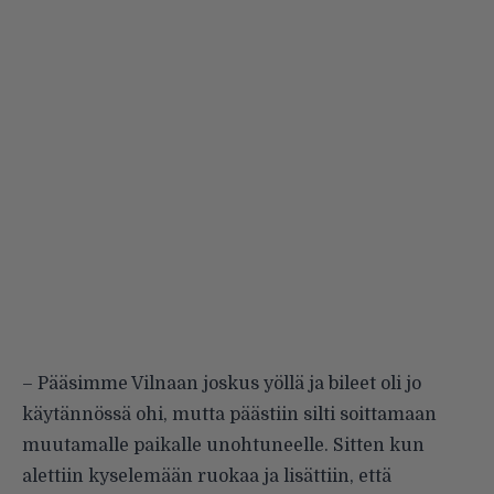
– Pääsimme Vilnaan joskus yöllä ja bileet oli jo
käytännössä ohi, mutta päästiin silti soittamaan
muutamalle paikalle unohtuneelle. Sitten kun
alettiin kyselemään ruokaa ja lisättiin, että