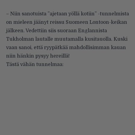
– Niin sanotuista ”ajetaan yöllä kotiin” -tunnelmista
on mieleen jäänyt reissu Suomeen Lontoon-keikan
jälkeen. Vedettiin siis suoraan Englannista
Tukholman lautalle muutamalla kusitauolla. Kuski
vaan sanoi, että ryypätkää mahdollisimman kauan
niin hänkin pysyy hereillä!
Tästä vähän tunnelmaa: