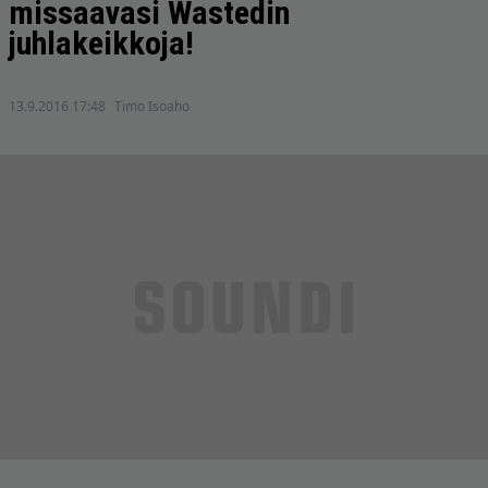
missaavasi Wastedin
juhlakeikkoja!
13.9.2016 17:48
Timo Isoaho