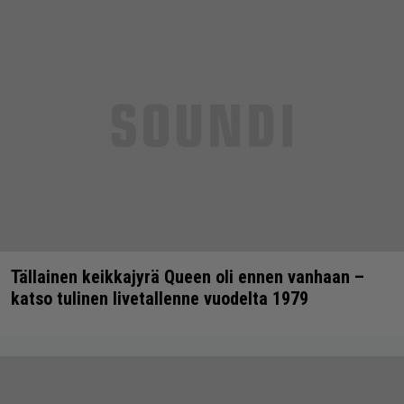
Tällainen keikkajyrä Queen oli ennen vanhaan –
katso tulinen livetallenne vuodelta 1979