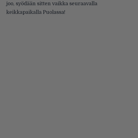
joo, syödään sitten vaikka seuraavalla
keikkapaikalla Puolassa!