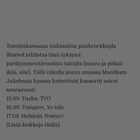
Toimituksessaan tinkimätön punkrockkopla
Wasted juhlistaa tänä syksynä
parikymmentävuotista taivalta (onnea ja pitkää
ikää, siis!). Tällä viikolla muun muassa Manifesto
Jukeboxin kanssa heitettävät konsertit soivat
seuraavasti:
15.09. Turku, TVO
16.09. Tampere, Yo-talo
17.09. Helsinki, Nosturi
(Lisää keikkoja
täällä
).