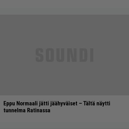
Eppu Normaali jätti jäähyväiset – Tältä näytti
tunnelma Ratinassa