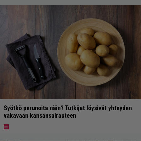
Syötkö perunoita näin? Tutkijat löysivät yhteyden
vakavaan kansansairauteen