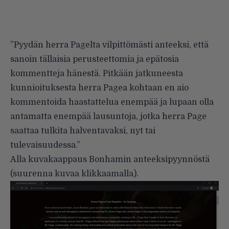
”Pyydän herra Pagelta vilpittömästi anteeksi, että
sanoin tällaisia perusteettomia ja epätosia
kommentteja hänestä. Pitkään jatkuneesta
kunnioituksesta herra Pagea kohtaan en aio
kommentoida haastattelua enempää ja lupaan olla
antamatta enempää lausuntoja, jotka herra Page
saattaa tulkita halventavaksi, nyt tai
tulevaisuudessa.”
Alla kuvakaappaus Bonhamin anteeksipyynnöstä
(suurenna kuvaa klikkaamalla).