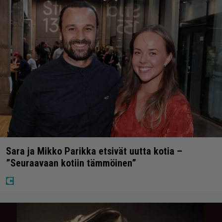
Sara ja Mikko Parikka etsivät uutta kotia –
”Seuraavaan kotiin tämmöinen”