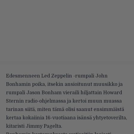
Edesmenneen Led Zeppelin -rumpali John
Bonhamin poika, itsekin ansioitunut muusikko ja
rumpali Jason Bonham vieraili hiljattain Howard
Sternin radio-ohjelmassa ja kertoi muun muassa
tarinan siitä, miten tämä olisi saanut ensimmäistä
kertaa kokaiinia 16-vuotiaana isänsä yhtyetoverilta,
kitaristi Jimmy Pagelta.