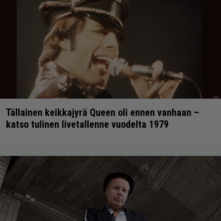
Tällainen keikkajyrä Queen oli ennen vanhaan –
katso tulinen livetallenne vuodelta 1979