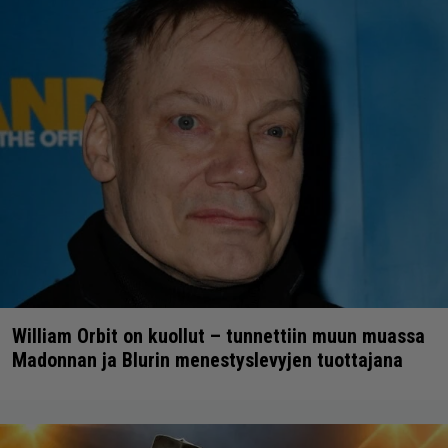
William Orbit on kuollut – tunnettiin muun muassa
Madonnan ja Blurin menestyslevyjen tuottajana