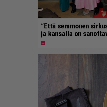
”Että semmonen sirkus” 
ja kansalla on sanotta