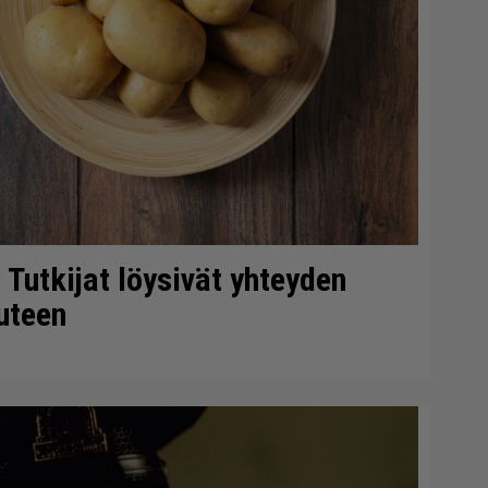
 Tutkijat löysivät yhteyden
uteen