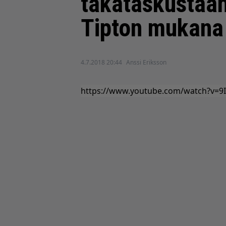
takataskustaan
Tipton mukana
4.7.2018 20:44
Anssi Eriksson
https://www.youtube.com/watch?v=9