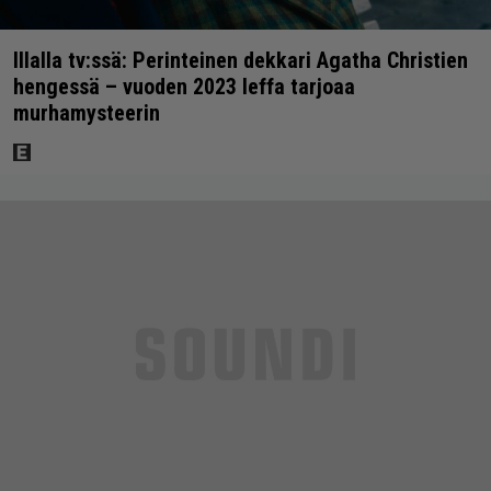
Illalla tv:ssä: Perinteinen dekkari Agatha Christien
hengessä – vuoden 2023 leffa tarjoaa
murhamysteerin