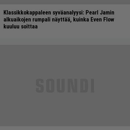
Klassikkokappaleen syväanalyysi: Pearl Jamin
alkuaikojen rumpali näyttää, kuinka Even Flow
kuuluu soittaa