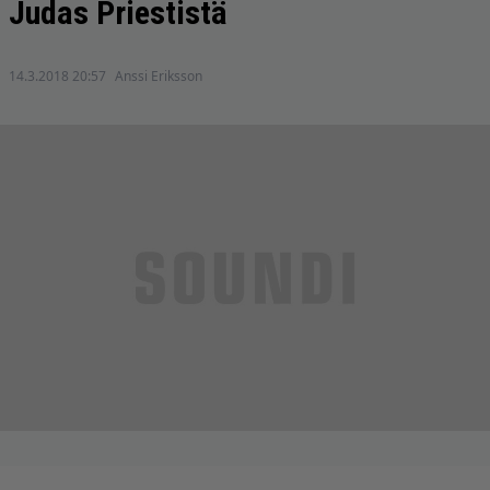
Judas Priestistä
14.3.2018 20:57
Anssi Eriksson