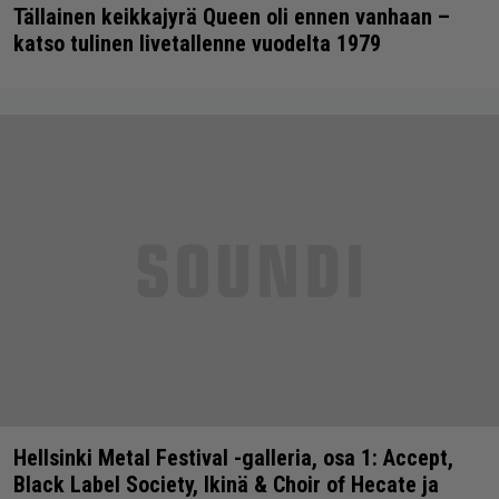
Tällainen keikkajyrä Queen oli ennen vanhaan –
katso tulinen livetallenne vuodelta 1979
Hellsinki Metal Festival -galleria, osa 1: Accept,
Black Label Society, Ikinä & Choir of Hecate ja