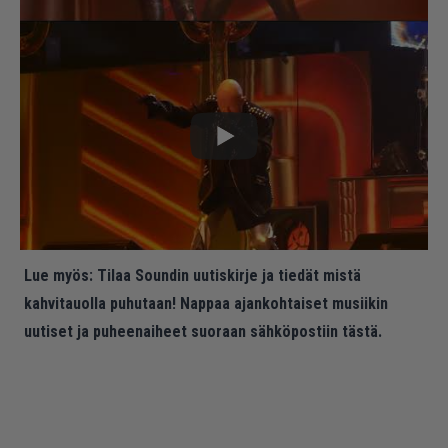
Lue myös:
Tilaa Soundin uutiskirje ja tiedät mistä
kahvitauolla puhutaan! Nappaa ajankohtaiset musiikin
uutiset ja puheenaiheet suoraan sähköpostiin tästä.