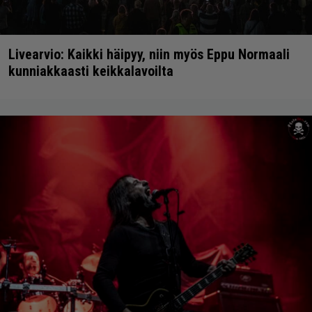
Livearvio: Kaikki häipyy, niin myös Eppu Normaali
kunniakkaasti keikkalavoilta