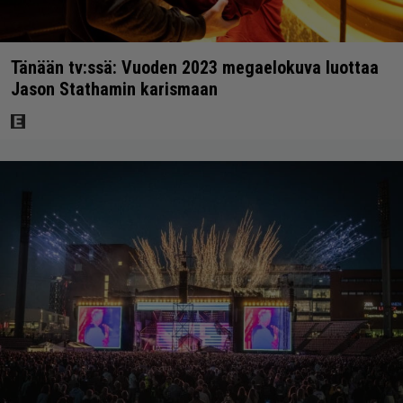
Tänään tv:ssä: Vuoden 2023 megaelokuva luottaa
Jason Stathamin karismaan