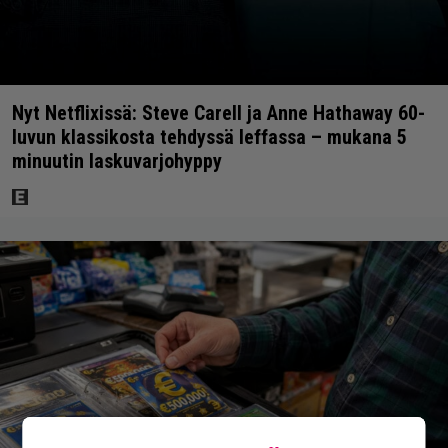
Nyt Netflixissä: Steve Carell ja Anne Hathaway 60-
luvun klassikosta tehdyssä leffassa – mukana 5
minuutin laskuvarjohyppy