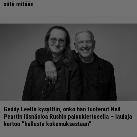
siitä mitään
Geddy Leeltä kysyttiin, onko hän tuntenut Neil
Peartin läsnäoloa Rushin paluukiertueella – laulaja
kertoo ”hullusta kokemuksestaan”