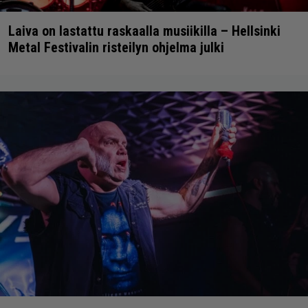
Laiva on lastattu raskaalla musiikilla – Hellsinki
Metal Festivalin risteilyn ohjelma julki