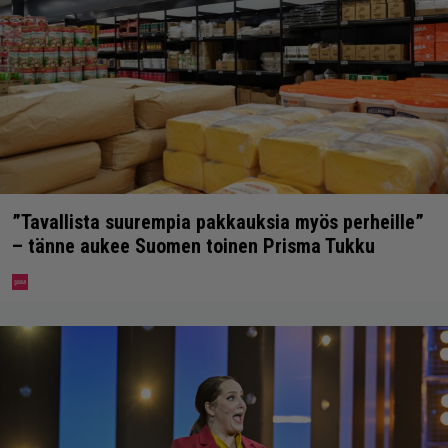
”Tavallista suurempia pakkauksia myös perheille”
– tänne aukee Suomen toinen Prisma Tukku