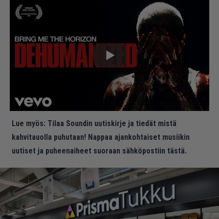
Lue myös:
Tilaa Soundin uutiskirje ja tiedät mistä
kahvitauolla puhutaan! Nappaa ajankohtaiset musiikin
uutiset ja puheenaiheet suoraan sähköpostiin tästä.